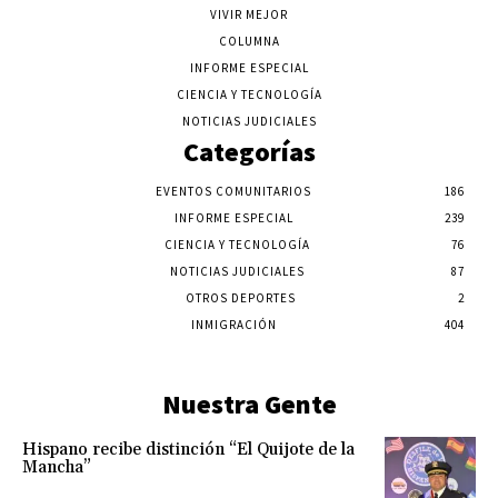
VIVIR MEJOR
COLUMNA
INFORME ESPECIAL
CIENCIA Y TECNOLOGÍA
NOTICIAS JUDICIALES
Categorías
EVENTOS COMUNITARIOS
186
INFORME ESPECIAL
239
CIENCIA Y TECNOLOGÍA
76
NOTICIAS JUDICIALES
87
OTROS DEPORTES
2
INMIGRACIÓN
404
Nuestra Gente
Hispano recibe distinción “El Quijote de la
Mancha”