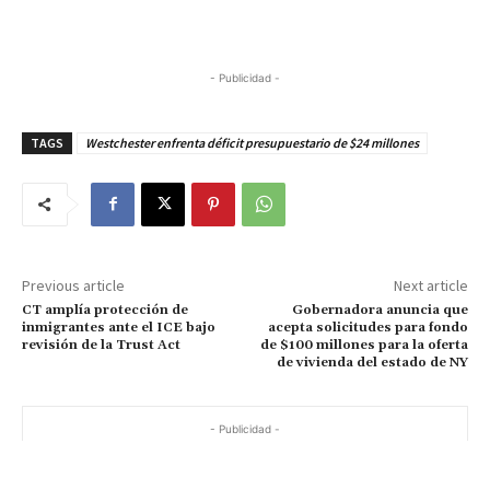
- Publicidad -
TAGS
Westchester enfrenta déficit presupuestario de $24 millones
Previous article
Next article
CT amplía protección de
Gobernadora anuncia que
inmigrantes ante el ICE bajo
acepta solicitudes para fondo
revisión de la Trust Act
de $100 millones para la oferta
de vivienda del estado de NY
- Publicidad -