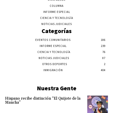
COLUMNA
INFORME ESPECIAL
CIENCIA Y TECNOLOGÍA
NOTICIAS JUDICIALES
Categorías
EVENTOS COMUNITARIOS
186
INFORME ESPECIAL
239
CIENCIA Y TECNOLOGÍA
76
NOTICIAS JUDICIALES
87
OTROS DEPORTES
2
INMIGRACIÓN
404
Nuestra Gente
Hispano recibe distinción “El Quijote de la
Mancha”