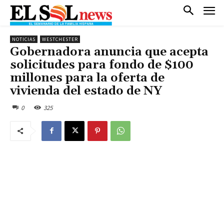
NOTICIAS
WESTCHESTER
Gobernadora anuncia que acepta
solicitudes para fondo de $100
millones para la oferta de
vivienda del estado de NY
0
325