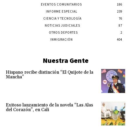
EVENTOS COMUNITARIOS
186
INFORME ESPECIAL
239
CIENCIA Y TECNOLOGÍA
76
NOTICIAS JUDICIALES
87
OTROS DEPORTES
2
INMIGRACIÓN
404
Nuestra Gente
Hispano recibe distinción “El Quijote de la
Mancha”
Exitoso lanzamiento de la novela “Las Alas
del Corazón”, en Cali