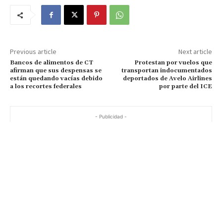
Previous article
Next article
Bancos de alimentos de CT
Protestan por vuelos que
afirman que sus despensas se
transportan indocumentados
están quedando vacías debido
deportados de Avelo Airlines
a los recortes federales
por parte del ICE
- Publicidad -