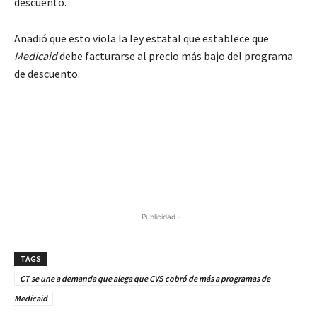
descuento.
Añadió que esto viola la ley estatal que establece que
Medicaid
debe facturarse al precio más bajo del programa
de descuento.
- Publicidad -
TAGS
CT se une a demanda que alega que CVS cobró de más a programas de
Medicaid