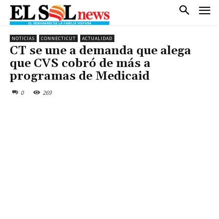
NOTICIAS
CONNECTICUT
ACTUALIDAD
CT se une a demanda que alega
que CVS cobró de más a
programas de Medicaid
0
269