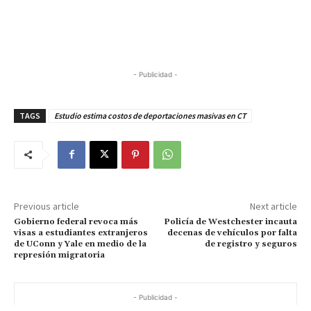
- Publicidad -
TAGS
Estudio estima costos de deportaciones masivas en CT
Previous article
Next article
Gobierno federal revoca más
Policía de Westchester incauta
visas a estudiantes extranjeros
decenas de vehículos por falta
de UConn y Yale en medio de la
de registro y seguros
represión migratoria
- Publicidad -