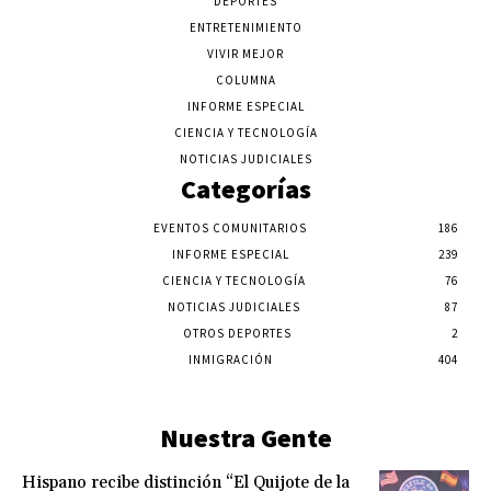
DEPORTES
ENTRETENIMIENTO
VIVIR MEJOR
COLUMNA
INFORME ESPECIAL
CIENCIA Y TECNOLOGÍA
NOTICIAS JUDICIALES
Categorías
EVENTOS COMUNITARIOS
186
INFORME ESPECIAL
239
CIENCIA Y TECNOLOGÍA
76
NOTICIAS JUDICIALES
87
OTROS DEPORTES
2
INMIGRACIÓN
404
Nuestra Gente
Hispano recibe distinción “El Quijote de la