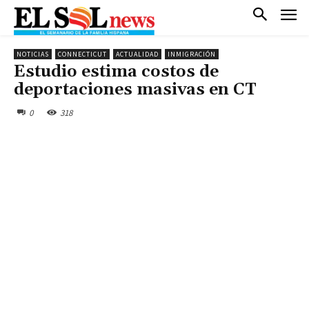
NOTICIAS
CONNECTICUT
ACTUALIDAD
INMIGRACIÓN
Estudio estima costos de
deportaciones masivas en CT
0
318