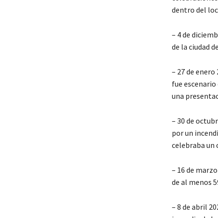
dentro del loc
– 4 de diciemb
de la ciudad d
– 27 de enero 
fue escenario
una presentaci
– 30 de octubr
por un incendi
celebraba un c
– 16 de marzo 
de al menos 5
– 8 de abril 