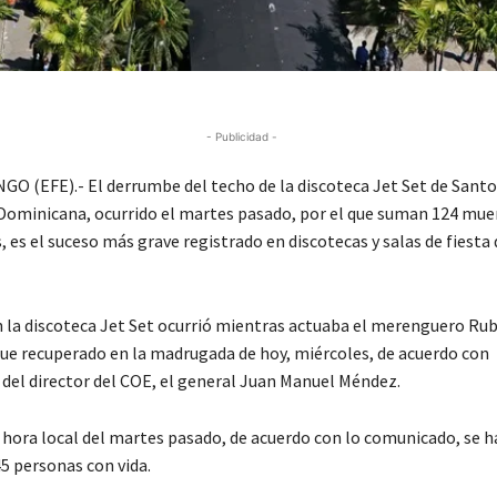
- Publicidad -
 (EFE).- El derrumbe del techo de la discoteca Jet Set de Sant
Dominicana, ocurrido el martes pasado, por el que suman 124 mue
, es el suceso más grave registrado en discotecas y salas de fiesta
en la discoteca Jet Set ocurrió mientras actuaba el merenguero Ru
fue recuperado en la madrugada de hoy, miércoles, de acuerdo con
 del director del COE, el general Juan Manuel Méndez.
0 hora local del martes pasado, de acuerdo con lo comunicado, se 
5 personas con vida.