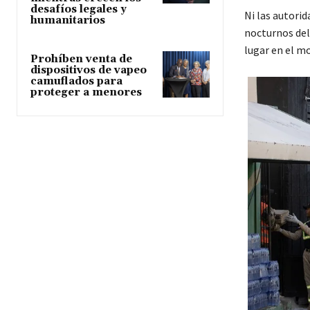
desafíos legales y
Ni las autorid
humanitarios
nocturnos del
lugar en el m
Prohíben venta de
dispositivos de vapeo
camuflados para
proteger a menores