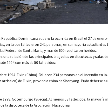
 Republica Dominicana supero la ocurrida en Brasil el 27 de enero 
iss, en la que fallecieron 242 personas, en su mayoría estudiantes 
dad Federal de Santa María, y más de 600 resultaron heridos.
, una relación de las principales tragedias en discotecas y salas de
sde 1994 con más de 50 fallecidos:
bre 1994. Fixin (China). Fallecen 234 personas en el incendio en la
ín artístico) de Fuxin, provincia china de Shenyang. Pudo deberse a 
re 1998. Gotemburgo (Suecia). Al menos 63 fallecidos, la mayoría 
 de la discoteca de la Asociación Macedonia.