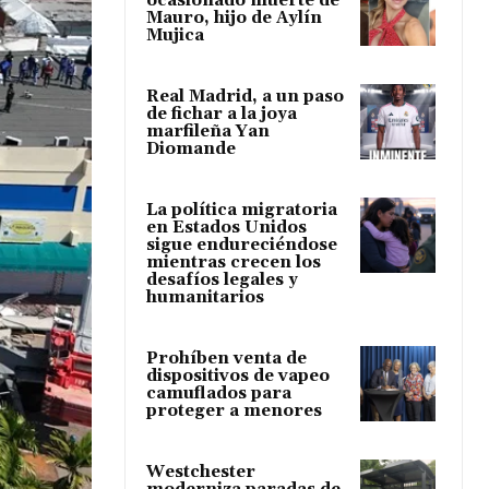
ocasionado muerte de
Mauro, hijo de Aylín
Mujica
Real Madrid, a un paso
de fichar a la joya
marfileña Yan
Diomande
La política migratoria
en Estados Unidos
sigue endureciéndose
mientras crecen los
desafíos legales y
humanitarios
Prohíben venta de
dispositivos de vapeo
camuflados para
proteger a menores
Westchester