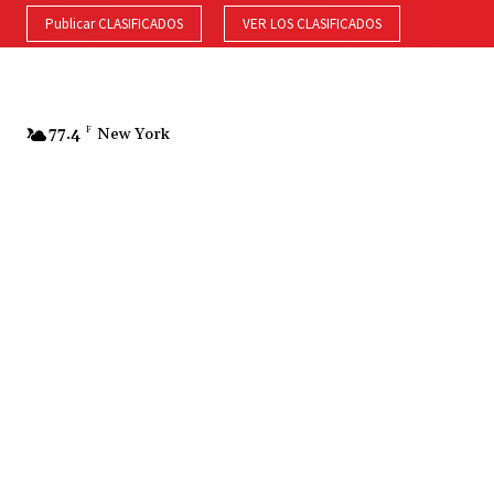
Publicar CLASIFICADOS
VER LOS CLASIFICADOS
77.4
F
New York