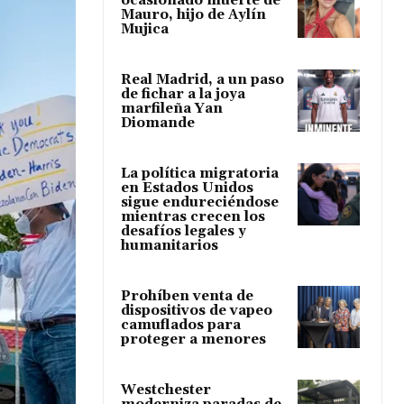
ocasionado muerte de
Mauro, hijo de Aylín
Mujica
Real Madrid, a un paso
de fichar a la joya
marfileña Yan
Diomande
La política migratoria
en Estados Unidos
sigue endureciéndose
mientras crecen los
desafíos legales y
humanitarios
Prohíben venta de
dispositivos de vapeo
camuflados para
proteger a menores
Westchester