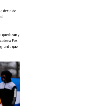
a decidido
al
e quedaran y
 cadena Fox
igrante que