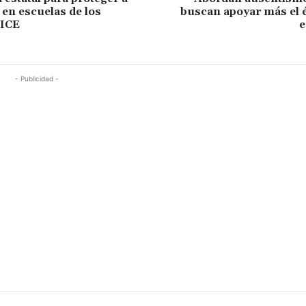
 en escuelas de los
buscan apoyar más el é
 ICE
e
- Publicidad -