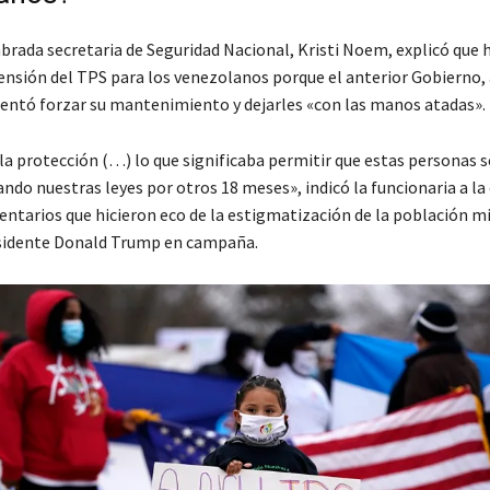
brada secretaria de Seguridad Nacional, Kristi Noem, explicó que h
tensión del TPS para los venezolanos porque el anterior Gobierno, 
tentó forzar su mantenimiento y dejarles «con las manos atadas».
la protección (…) lo que significaba permitir que estas personas s
ando nuestras leyes por otros 18 meses», indicó la funcionaria a la
ntarios que hicieron eco de la estigmatización de la población m
esidente Donald Trump en campaña.