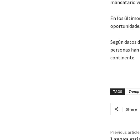
mandatario v
En los último
oportunidades 
Según datos d
personas han s
continente.
TAGS
Trump 
Share
Previous article
Lanzan guía