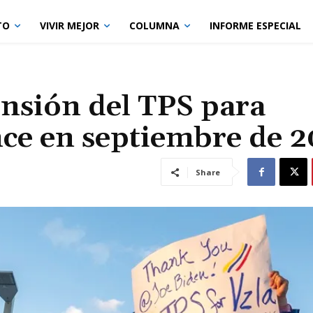
TO
VIVIR MEJOR
COLUMNA
INFORME ESPECIAL
nsión del TPS para
nce en septiembre de 
Share