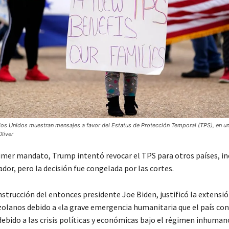
os Unidos muestran mensajes a favor del Estatus de Protección Temporal (TPS), en un
Oliver
imer mandato, Trump intentó revocar el TPS para otros países, i
vador, pero la decisión fue congelada por las cortes.
nstrucción del entonces presidente Joe Biden, justificó la extensi
zolanos debido a «la grave emergencia humanitaria que el país co
ebido a las crisis políticas y económicas bajo el régimen inhuman