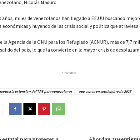
enezolano, Nicolás Maduro.
s años, miles de venezolanos han llegado a EE.UU buscando mejor
económicas y huyendo de las crisis social y política que atraviesa e
e la Agencia de la ONU para los Refugiado (ACNUR), más de 7,7 mi
alido del país, lo que la convierte en la mayor crisis de desplazam
- Publicidad -
revoca la extensión del TPS para venezolanos
que vence en septiembre de 2025
 estatal para proteger a
Abordan ausentismo