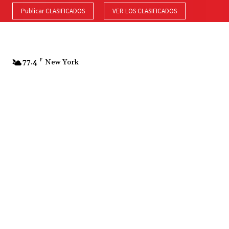
Publicar CLASIFICADOS
VER LOS CLASIFICADOS
77.4
F
New York