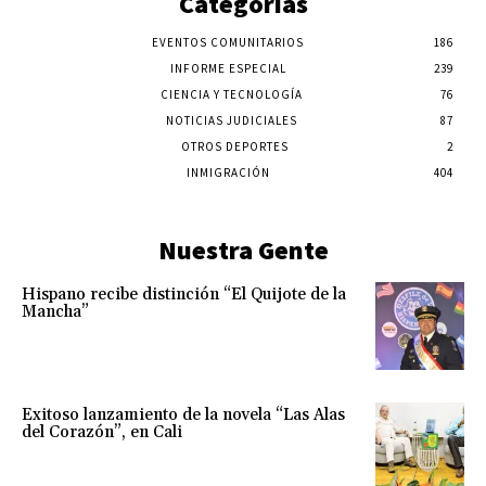
Categorías
EVENTOS COMUNITARIOS
186
INFORME ESPECIAL
239
CIENCIA Y TECNOLOGÍA
76
NOTICIAS JUDICIALES
87
OTROS DEPORTES
2
INMIGRACIÓN
404
Nuestra Gente
Hispano recibe distinción “El Quijote de la
Mancha”
Exitoso lanzamiento de la novela “Las Alas
del Corazón”, en Cali