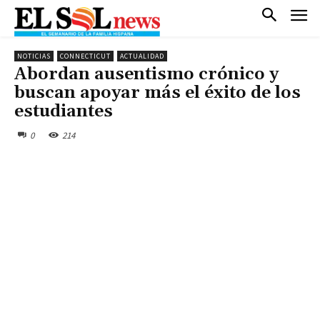
NOTICIAS
CONNECTICUT
ACTUALIDAD
Abordan ausentismo crónico y
buscan apoyar más el éxito de los
estudiantes
0
214