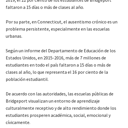
faltaron a 15 días o más de clases al año.
Por su parte, en Connecticut, el ausentismo crónico es un
problema persistente, especialmente en las escuelas
urbanas.
Según un informe del Departamento de Educación de los
Estados Unidos, en 2015-2016, más de 7 millones de
estudiantes en todo el país faltaron a 15 días o más de
clases al año, lo que representa el 16 por ciento de la
población estudiantil.
De acuerdo con las autoridades, las escuelas públicas de
Bridgeport visualizan un entorno de aprendizaje
culturalmente receptivo y de alto rendimiento donde los
estudiantes prosperen académica, social, emocional y
cívicamente.