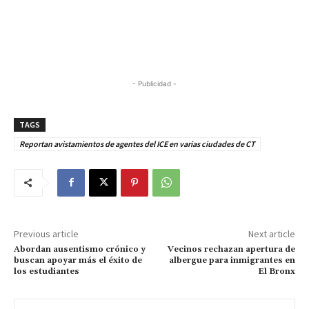
- Publicidad -
TAGS
Reportan avistamientos de agentes del ICE en varias ciudades de CT
Previous article
Next article
Abordan ausentismo crónico y
Vecinos rechazan apertura de
buscan apoyar más el éxito de
albergue para inmigrantes en
los estudiantes
El Bronx