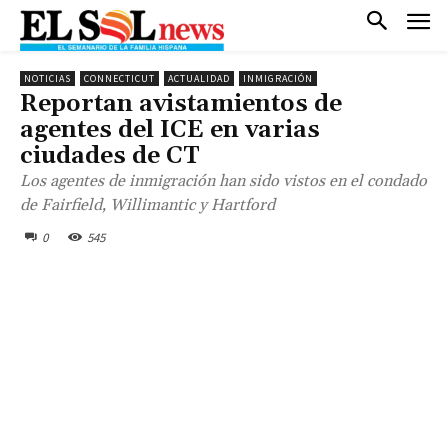
NOTICIAS
CONNECTICUT
ACTUALIDAD
INMIGRACIÓN
Reportan avistamientos de
agentes del ICE en varias
ciudades de CT
Los agentes de inmigración han sido vistos en el condado
de Fairfield, Willimantic y Hartford
0
545