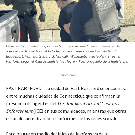
De acuerdo con informes, Connecticut ha visto una “mayor presencia” de
agentes del ICE en todo el Estado, incluidos reportes en East Hartford,
Bridgeport, Fairfield, Stamford, Norwalk, Willimantic y en la Park Street en
Hartford, según el Caucus Legislativo Negro y Puertorriqueño de la legislatura.
- Publicidad -
EAST HARTFORD.- La ciudad de East Hartford se encuentra
entre muchas ciudades de Connecticut que confirman la
presencia de agentes del
U.S. Immigration and Customs
Enforcement
(ICE) en sus comunidades, mientras que otras
están desacreditando los informes de las redes sociales.
Esto ocurre en medio del inicio de la ofensiva de la