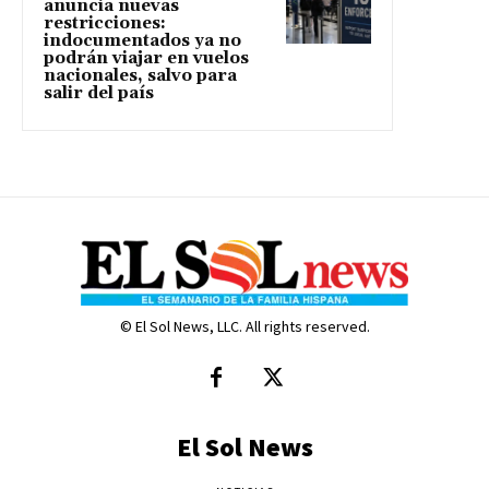
anuncia nuevas
restricciones:
indocumentados ya no
podrán viajar en vuelos
nacionales, salvo para
salir del país
© El Sol News, LLC. All rights reserved.
El Sol News