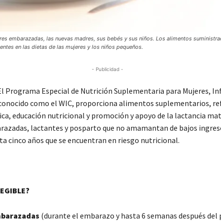
res embarazadas, las nuevas madres, sus bebés y sus niños. Los alimentos suministra
ntes en las dietas de las mujeres y los niños pequeños.
- Publicidad -
 Programa Especial de Nutrición Suplementaria para Mujeres, In
conocido como el WIC, proporciona alimentos suplementarios, re
ca, educación nutricional y promoción y apoyo de la lactancia ma
azadas, lactantes y posparto que no amamantan de bajos ingreso
ta cinco años que se encuentran en riesgo nutricional.
LEGIBLE?
mbarazadas
(durante el embarazo y hasta 6 semanas después del 