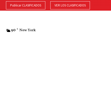
Publicar CLASIFICADOS
VER LOS CLASIFICADOS
90
F
New York