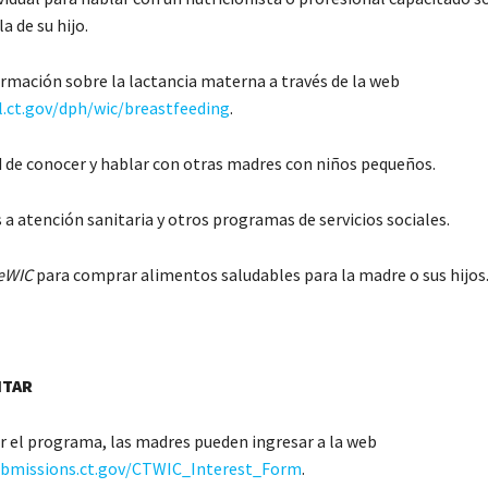
a de su hijo.
ormación sobre la lactancia materna a través de la web
l.ct.gov/dph/wic/breastfeeding
.
 de conocer y hablar con otras madres con niños pequeños.
 a atención sanitaria y otros programas de servicios sociales.
eWIC
para comprar alimentos saludables para la madre o sus hijos
ITAR
ar el programa, las madres pueden ingresar a la web
ubmissions.ct.gov/CTWIC_Interest_Form
.