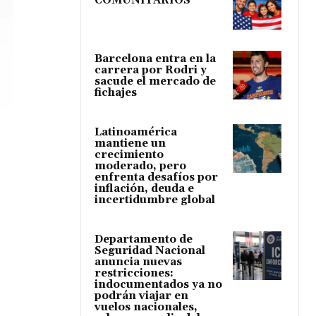
COMUNITARIOS
Barcelona entra en la
carrera por Rodri y
sacude el mercado de
fichajes
Latinoamérica
mantiene un
crecimiento
moderado, pero
enfrenta desafíos por
inflación, deuda e
incertidumbre global
Departamento de
Seguridad Nacional
anuncia nuevas
restricciones:
indocumentados ya no
podrán viajar en
vuelos nacionales,