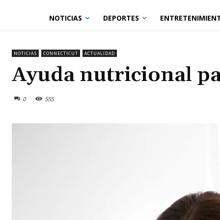
NOTICIAS
DEPORTES
ENTRETENIMIEN
NOTICIAS
CONNECTICUT
ACTUALIDAD
Ayuda nutricional pa
0
555