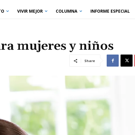
TO
VIVIR MEJOR
COLUMNA
INFORME ESPECIAL
ra mujeres y niños
Share