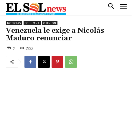
NOTICIAS
COLUMNA
OPINIÓN
Venezuela le exige a Nicolás
Maduro renunciar
0
2795