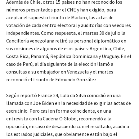
Además de Chile, otros 15 países no han reconocido los
números presentados por el CNE y han exigido, para
aceptar el supuesto triunfo de Maduro, las actas de
votación de cada centro electoral y auditorías con veedores
independientes. Como respuesta, el martes 30 de julio la
Cancillería venezolana retiró su personal diplomático en
sus misiones de algunos de esos países: Argentina, Chile,
Costa Rica, Panamá, República Dominicana y Uruguay. En el
caso de Perú, al día siguiente de la elección llamó a
consultas a su embajador en Venezuela y el martes
reconoció el triunfo de Edmundo González.
Según reportó France 24, Lula da Silva coincidió en una
llamada con Joe Biden en la necesidad de exigir las actas de
escrutinio. Pero casi en forma coincidente, en una
entrevista con la Cadena O Globo, recomendó a la
oposición, en caso de desacuerdo con el resultado, acudir a
los estrados judiciales, que obviamente están bajo el