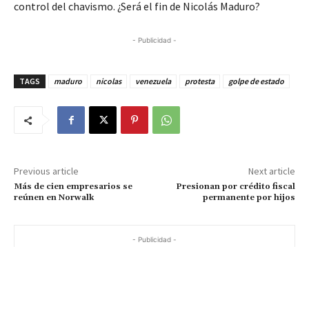
control del chavismo. ¿Será el fin de Nicolás Maduro?
- Publicidad -
TAGS
maduro
nicolas
venezuela
protesta
golpe de estado
Previous article
Next article
Más de cien empresarios se
Presionan por crédito fiscal
reúnen en Norwalk
permanente por hijos
- Publicidad -