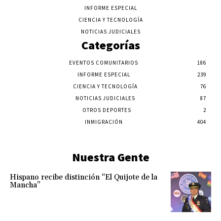
INFORME ESPECIAL
CIENCIA Y TECNOLOGÍA
NOTICIAS JUDICIALES
Categorías
EVENTOS COMUNITARIOS
186
INFORME ESPECIAL
239
CIENCIA Y TECNOLOGÍA
76
NOTICIAS JUDICIALES
87
OTROS DEPORTES
2
INMIGRACIÓN
404
Nuestra Gente
Hispano recibe distinción “El Quijote de la
Mancha”