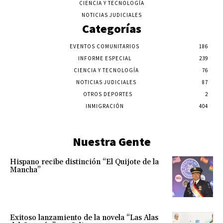
CIENCIA Y TECNOLOGÍA
NOTICIAS JUDICIALES
Categorías
EVENTOS COMUNITARIOS
186
INFORME ESPECIAL
239
CIENCIA Y TECNOLOGÍA
76
NOTICIAS JUDICIALES
87
OTROS DEPORTES
2
INMIGRACIÓN
404
Nuestra Gente
Hispano recibe distinción “El Quijote de la
Mancha”
Exitoso lanzamiento de la novela “Las Alas