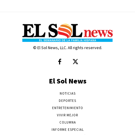
© El Sol News, LLC. All rights reserved.
El Sol News
NOTICIAS
DEPORTES
ENTRETENIMIENTO
VIVIR MEJOR
COLUMNA
INFORME ESPECIAL