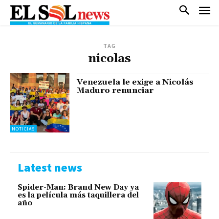
TAG
nicolas
Venezuela le exige a Nicolás
Maduro renunciar
NOTICIAS
Latest news
Spider-Man: Brand New Day ya
es la película más taquillera del
año