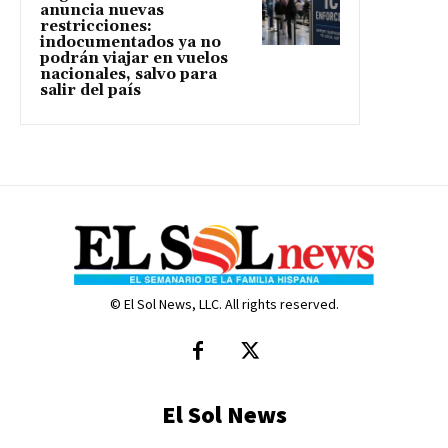
anuncia nuevas
restricciones:
indocumentados ya no
podrán viajar en vuelos
nacionales, salvo para
salir del país
© El Sol News, LLC. All rights reserved.
El Sol News