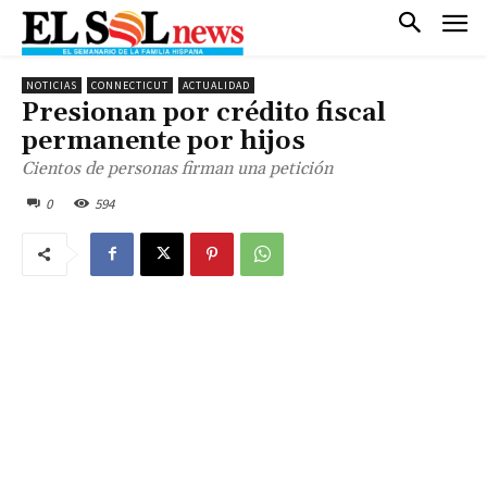
NOTICIAS
CONNECTICUT
ACTUALIDAD
Presionan por crédito fiscal
permanente por hijos
Cientos de personas firman una petición
0
594