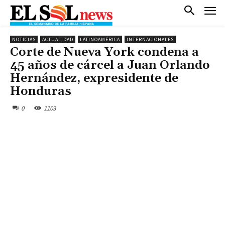
NOTICIAS
ACTUALIDAD
LATINOAMÉRICA
INTERNACIONALES
Corte de Nueva York condena a
45 años de cárcel a Juan Orlando
Hernández, expresidente de
Honduras
0
1103