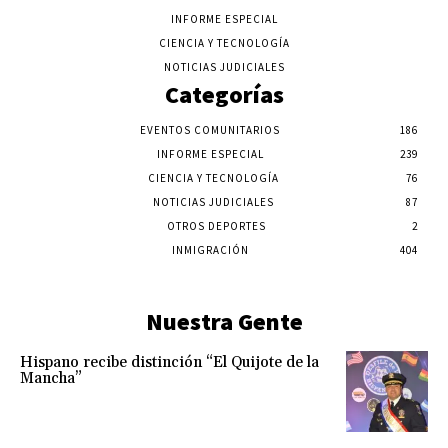
INFORME ESPECIAL
CIENCIA Y TECNOLOGÍA
NOTICIAS JUDICIALES
Categorías
EVENTOS COMUNITARIOS
186
INFORME ESPECIAL
239
CIENCIA Y TECNOLOGÍA
76
NOTICIAS JUDICIALES
87
OTROS DEPORTES
2
INMIGRACIÓN
404
Nuestra Gente
Hispano recibe distinción “El Quijote de la
Mancha”