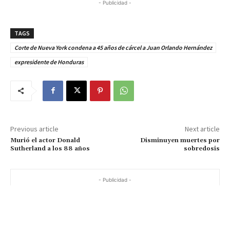
- Publicidad -
TAGS
Corte de Nueva York condena a 45 años de cárcel a Juan Orlando Hernández
expresidente de Honduras
Previous article
Next article
Murió el actor Donald
Disminuyen muertes por
Sutherland a los 88 años
sobredosis
- Publicidad -