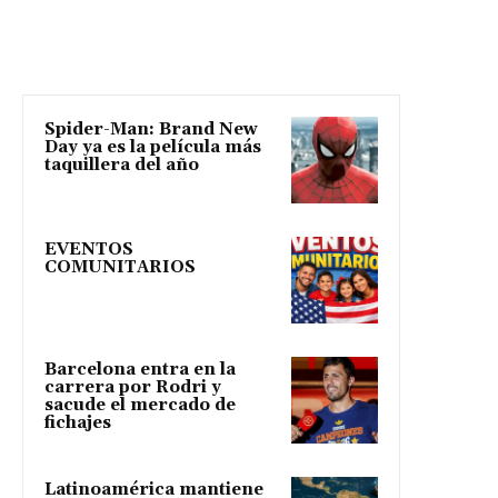
Spider-Man: Brand New
Day ya es la película más
taquillera del año
EVENTOS
COMUNITARIOS
Barcelona entra en la
carrera por Rodri y
sacude el mercado de
fichajes
Latinoamérica mantiene