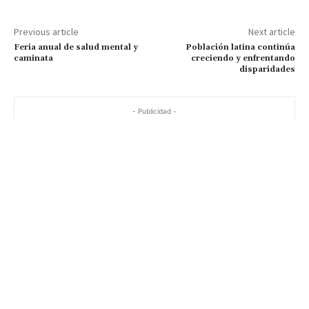
Previous article
Next article
Feria anual de salud mental y
Población latina continúa
caminata
creciendo y enfrentando
disparidades
- Publicidad -