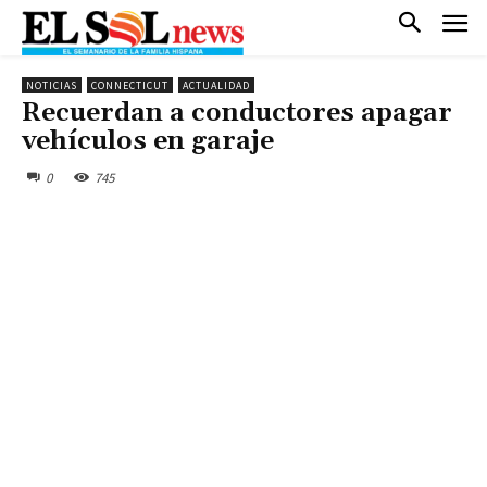
NOTICIAS
CONNECTICUT
ACTUALIDAD
Recuerdan a conductores apagar
vehículos en garaje
0
745