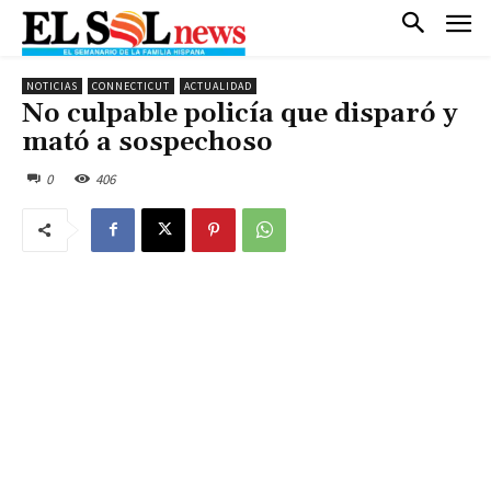
NOTICIAS
CONNECTICUT
ACTUALIDAD
No culpable policía que disparó y
mató a sospechoso
0
406