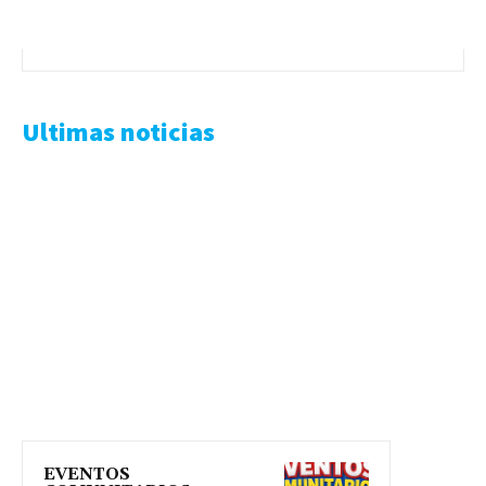
Ultimas noticias
EVENTOS