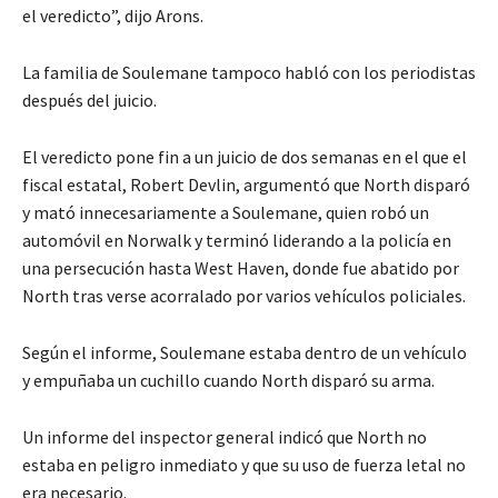
el veredicto”, dijo Arons.
La familia de Soulemane tampoco habló con los periodistas
después del juicio.
El veredicto pone fin a un juicio de dos semanas en el que el
fiscal estatal, Robert Devlin, argumentó que North disparó
y mató innecesariamente a Soulemane, quien robó un
automóvil en Norwalk y terminó liderando a la policía en
una persecución hasta West Haven, donde fue abatido por
North tras verse acorralado por varios vehículos policiales.
Según el informe, Soulemane estaba dentro de un vehículo
y empuñaba un cuchillo cuando North disparó su arma.
Un informe del inspector general indicó que North no
estaba en peligro inmediato y que su uso de fuerza letal no
era necesario.