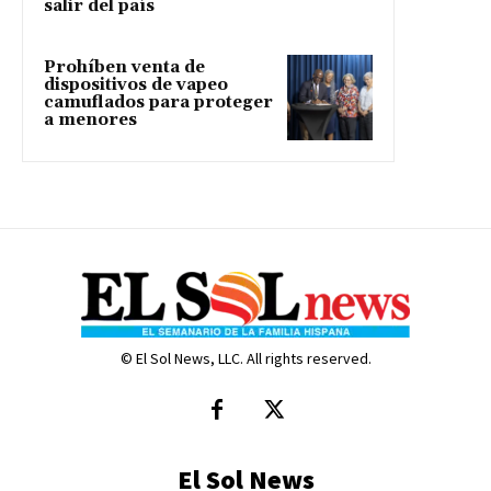
salir del país
Prohíben venta de
dispositivos de vapeo
camuflados para proteger
a menores
© El Sol News, LLC. All rights reserved.
El Sol News