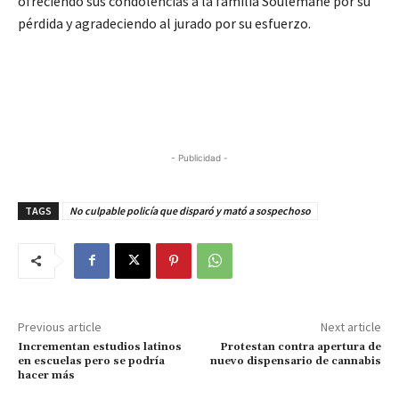
ofreciendo sus condolencias a la familia Soulemane por su
pérdida y agradeciendo al jurado por su esfuerzo.
- Publicidad -
TAGS
No culpable policía que disparó y mató a sospechoso
Previous article
Next article
Incrementan estudios latinos
Protestan contra apertura de
en escuelas pero se podría
nuevo dispensario de cannabis
hacer más