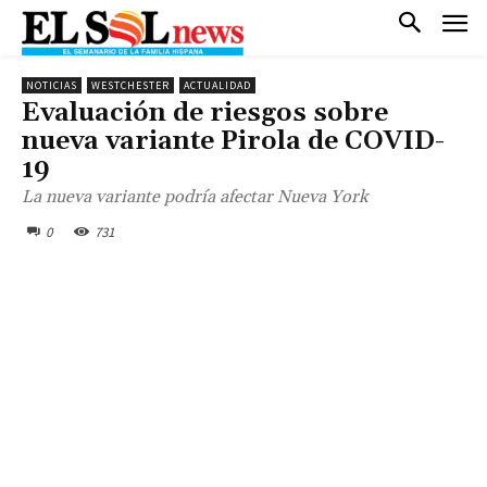
NOTICIAS
WESTCHESTER
ACTUALIDAD
Evaluación de riesgos sobre
nueva variante Pirola de COVID-
19
La nueva variante podría afectar Nueva York
0
731