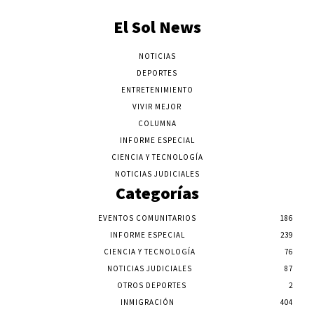
El Sol News
NOTICIAS
DEPORTES
ENTRETENIMIENTO
VIVIR MEJOR
COLUMNA
INFORME ESPECIAL
CIENCIA Y TECNOLOGÍA
NOTICIAS JUDICIALES
Categorías
EVENTOS COMUNITARIOS
186
INFORME ESPECIAL
239
CIENCIA Y TECNOLOGÍA
76
NOTICIAS JUDICIALES
87
OTROS DEPORTES
2
INMIGRACIÓN
404