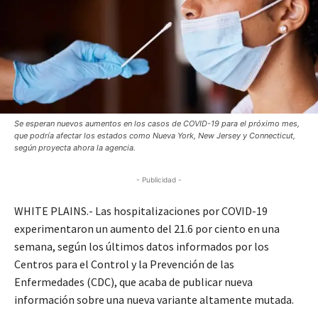
Se esperan nuevos aumentos en los casos de COVID-19 para el próximo mes,
que podría afectar los estados como Nueva York, New Jersey y Connecticut,
según proyecta ahora la agencia.
- Publicidad -
WHITE PLAINS.- Las hospitalizaciones por COVID-19
experimentaron un aumento del 21.6 por ciento en una
semana, según los últimos datos informados por los
Centros para el Control y la Prevención de las
Enfermedades (CDC), que acaba de publicar nueva
información sobre una nueva variante altamente mutada.