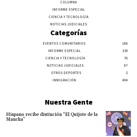
COLUMNA
INFORME ESPECIAL
CIENCIA Y TECNOLOGÍA
NOTICIAS JUDICIALES
Categorías
EVENTOS COMUNITARIOS
186
INFORME ESPECIAL
239
CIENCIA Y TECNOLOGÍA
76
NOTICIAS JUDICIALES
87
OTROS DEPORTES
2
INMIGRACIÓN
404
Nuestra Gente
Hispano recibe distinción “El Quijote de la
Mancha”