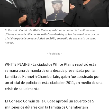
El Consejo Común de White Plains aprobó un acuerdo de 5 millones de
dólares con la familia de Kenneth Chamberlain, quien fue asesinado por un
oficial de policía de esta ciudad en 2011, en medio de una crisis de salud
mental.
- Publicidad -
WHITE PLAINS.- La ciudad de White Plains resolvió esta
semana una demanda de una década presentada por la
familia de Kenneth Chamberlain, quien fue asesinado por
un oficial de policía de esta ciudad en 2011, en medio de una
crisis de salud mental.
El Consejo Común de la Ciudad aprobó un acuerdo de 5
millones de dólares con la familia de Chamberlain.