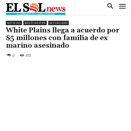
NOTICIAS
WESTCHESTER
ACTUALIDAD
White Plains llega a acuerdo por
$5 millones con familia de ex
marino asesinado
0
975