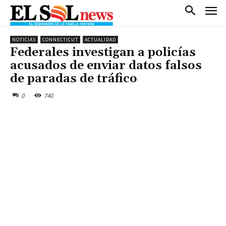
NOTICIAS
CONNECTICUT
ACTUALIDAD
Federales investigan a policías
acusados de enviar datos falsos
de paradas de tráfico
0
740