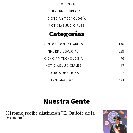
COLUMNA
INFORME ESPECIAL
CIENCIA Y TECNOLOGÍA
NOTICIAS JUDICIALES
Categorías
EVENTOS COMUNITARIOS
186
INFORME ESPECIAL
239
CIENCIA Y TECNOLOGÍA
76
NOTICIAS JUDICIALES
87
OTROS DEPORTES
2
INMIGRACIÓN
404
Nuestra Gente
Hispano recibe distinción “El Quijote de la
Mancha”