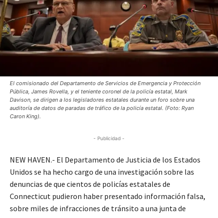
El comisionado del Departamento de Servicios de Emergencia y Protección
Pública, James Rovella, y el teniente coronel de la policía estatal, Mark
Davison, se dirigen a los legisladores estatales durante un foro sobre una
auditoría de datos de paradas de tráfico de la policía estatal. (Foto: Ryan
Caron King).
- Publicidad -
NEW HAVEN.- El Departamento de Justicia de los Estados
Unidos se ha hecho cargo de una investigación sobre las
denuncias de que cientos de policías estatales de
Connecticut pudieron haber presentado información falsa,
sobre miles de infracciones de tránsito a una junta de