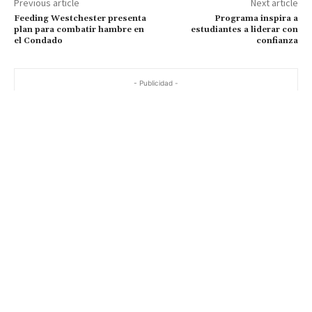
Previous article
Next article
Feeding Westchester presenta
Programa inspira a
plan para combatir hambre en
estudiantes a liderar con
el Condado
confianza
- Publicidad -