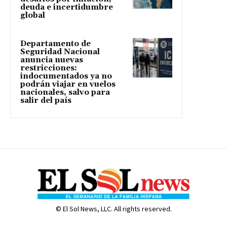
deuda e incertidumbre
global
Departamento de
Seguridad Nacional
anuncia nuevas
restricciones:
indocumentados ya no
podrán viajar en vuelos
nacionales, salvo para
salir del país
© El Sol News, LLC. All rights reserved.