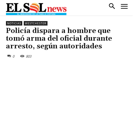
NOTICIAS
WESTCHESTER
Policía dispara a hombre que
tomó arma del oficial durante
arresto, según autoridades
0
803