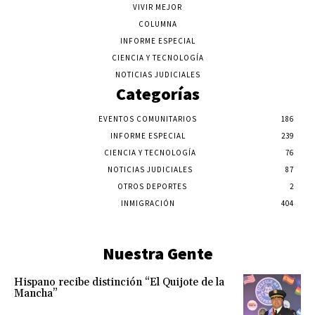
VIVIR MEJOR
COLUMNA
INFORME ESPECIAL
CIENCIA Y TECNOLOGÍA
NOTICIAS JUDICIALES
Categorías
EVENTOS COMUNITARIOS
186
INFORME ESPECIAL
239
CIENCIA Y TECNOLOGÍA
76
NOTICIAS JUDICIALES
87
OTROS DEPORTES
2
INMIGRACIÓN
404
Nuestra Gente
Hispano recibe distinción “El Quijote de la
Mancha”