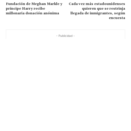
Fundación de Meghan Markle y
Cada vez más estadounidenses
príncipe Harry recibe
quieren que se restrinja
millonaria donación anónima
llegada de inmigrantes, según
encuesta
- Publicidad -