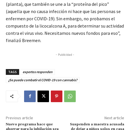
(planta), que también se une a la “proteína del pico”
(aquella que no causa infección ni hace que las personas se
enfermen por COVID-19). Sin embargo, no probamos el
compuesto de la licocalcona A, para determinar su actividad
contra el virus vivo. Necesitamos nuevos fondos para eso”,
finalizó Breemen.
- Publicidad -
TAGS
expertos responden
¿Se puede combatir el COVID-19 con cannabis?
Previous article
Next article
Nuevo programa hace que
Suspenden a maestra acusada
ahorrar para la jubilación sea
de dejar a niños solos en casa