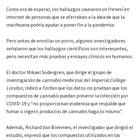
Como era de esperar, los hallazgos causaron un frenesí en
internet de personas que se aferraban a la idea de que la
marihuana podría ayudar a poner fin a la pandemia.
Pero antes de enrollar un porro, algunos investigadores
señalaron que los hallazgos científicos son interesantes,
pero necesitan más pruebas y ensayos clínicos en humanos.
El doctor Mikael Sodergren, que dirige el grupo de
investigación de
cannabis
medicinal del
Imperial College
London
, indicó a
Forbes
que los datos no prueban que los
compuestos de
cannabis
puedan prevenir la infección por
COVID-19 y “no proporcionan evidencia que respalde que
fumar o ingerir productos de
cannabis
haga lo mismo”.
Además, Richard Van Breemen, el investigador que dirigió el
estudio, expresó que los compuestos utilizados en las