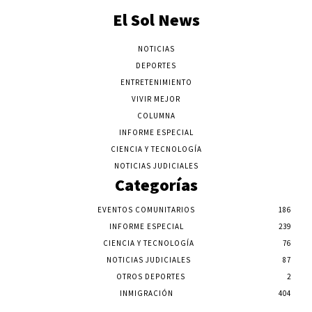
El Sol News
NOTICIAS
DEPORTES
ENTRETENIMIENTO
VIVIR MEJOR
COLUMNA
INFORME ESPECIAL
CIENCIA Y TECNOLOGÍA
NOTICIAS JUDICIALES
Categorías
EVENTOS COMUNITARIOS
186
INFORME ESPECIAL
239
CIENCIA Y TECNOLOGÍA
76
NOTICIAS JUDICIALES
87
OTROS DEPORTES
2
INMIGRACIÓN
404