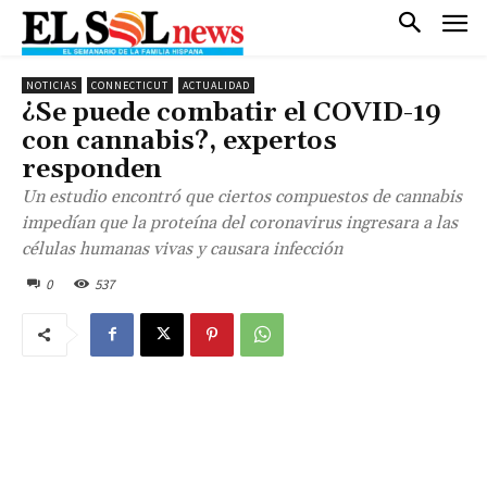
NOTICIAS
CONNECTICUT
ACTUALIDAD
¿Se puede combatir el COVID-19
con cannabis?, expertos
responden
Un estudio encontró que ciertos compuestos de cannabis
impedían que la proteína del coronavirus ingresara a las
células humanas vivas y causara infección
0
537