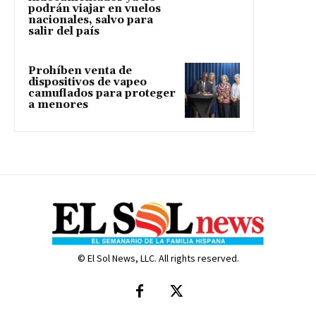
podrán viajar en vuelos
nacionales, salvo para
salir del país
Prohíben venta de
dispositivos de vapeo
camuflados para proteger
a menores
© El Sol News, LLC. All rights reserved.