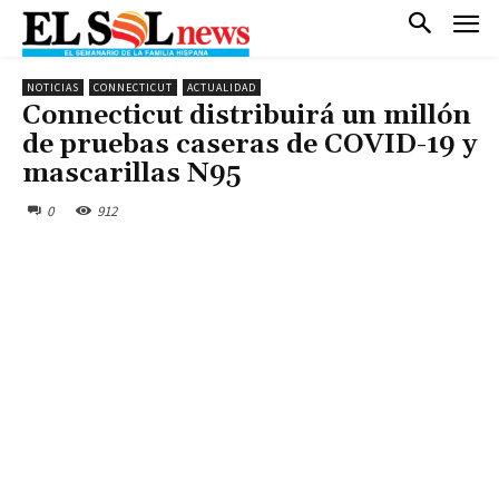
NOTICIAS
CONNECTICUT
ACTUALIDAD
Connecticut distribuirá un millón
de pruebas caseras de COVID-19 y
mascarillas N95
0
912