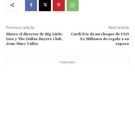
Previous article
Next article
Muere el director de Big Little
Cardi B le da un cheque de USD
Lies y The Dallas Buyers Club,
$2 Millones de regalo a su
Jean-Marc Vallée
esposo
- Publicidad -