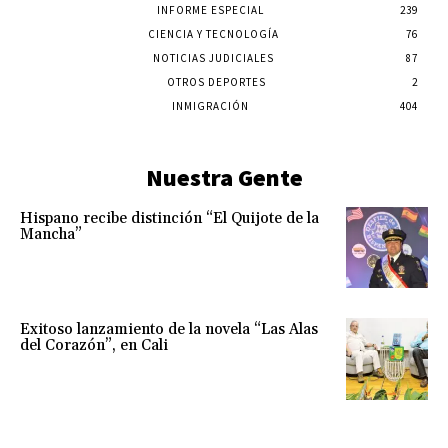
INFORME ESPECIAL
239
CIENCIA Y TECNOLOGÍA
76
NOTICIAS JUDICIALES
87
OTROS DEPORTES
2
INMIGRACIÓN
404
Nuestra Gente
Hispano recibe distinción “El Quijote de la
Mancha”
Exitoso lanzamiento de la novela “Las Alas
del Corazón”, en Cali