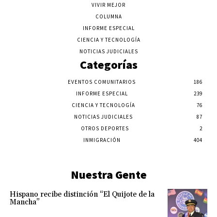
VIVIR MEJOR
COLUMNA
INFORME ESPECIAL
CIENCIA Y TECNOLOGÍA
NOTICIAS JUDICIALES
Categorías
EVENTOS COMUNITARIOS
186
INFORME ESPECIAL
239
CIENCIA Y TECNOLOGÍA
76
NOTICIAS JUDICIALES
87
OTROS DEPORTES
2
INMIGRACIÓN
404
Nuestra Gente
Hispano recibe distinción “El Quijote de la
Mancha”