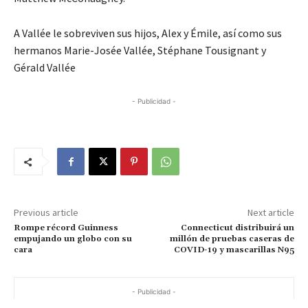
A Vallée le sobreviven sus hijos, Alex y Émile, así como sus
hermanos Marie-Josée Vallée, Stéphane Tousignant y
Gérald Vallée
- Publicidad -
Previous article
Next article
Rompe récord Guinness
Connecticut distribuirá un
empujando un globo con su
millón de pruebas caseras de
cara
COVID-19 y mascarillas N95
- Publicidad -