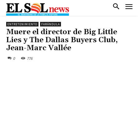
ENTRETENIMIENTO
FARÁNDULA
Muere el director de Big Little
Lies y The Dallas Buyers Club,
Jean-Marc Vallée
0
776