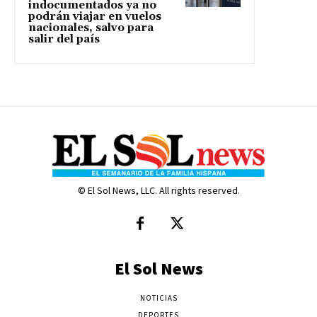
indocumentados ya no
podrán viajar en vuelos
nacionales, salvo para
salir del país
© El Sol News, LLC. All rights reserved.
El Sol News
NOTICIAS
DEPORTES