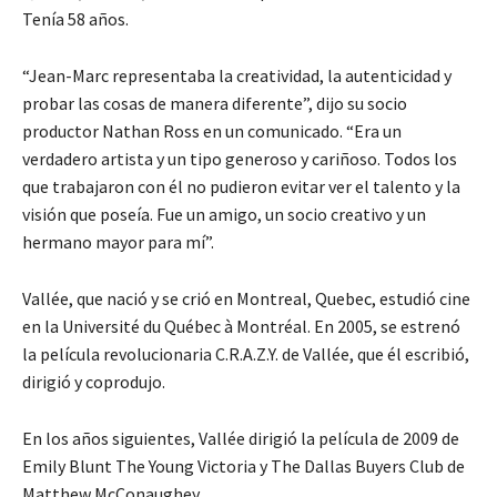
Tenía 58 años.
“Jean-Marc representaba la creatividad, la autenticidad y
probar las cosas de manera diferente”, dijo su socio
productor Nathan Ross en un comunicado. “Era un
verdadero artista y un tipo generoso y cariñoso. Todos los
que trabajaron con él no pudieron evitar ver el talento y la
visión que poseía. Fue un amigo, un socio creativo y un
hermano mayor para mí”.
Vallée, que nació y se crió en Montreal, Quebec, estudió cine
en la Université du Québec à Montréal. En 2005, se estrenó
la película revolucionaria C.R.A.Z.Y. de Vallée, que él escribió,
dirigió y coprodujo.
En los años siguientes, Vallée dirigió la película de 2009 de
Emily Blunt The Young Victoria y The Dallas Buyers Club de
Matthew McConaughey.