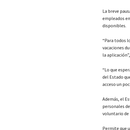
La breve pausa
empleados en 
disponibles.
“Para todos l
vacaciones du
la aplicación
“Lo que esper
del Estado qu
acceso un poc
Además, el Es
personales de
voluntario de
Permite que u