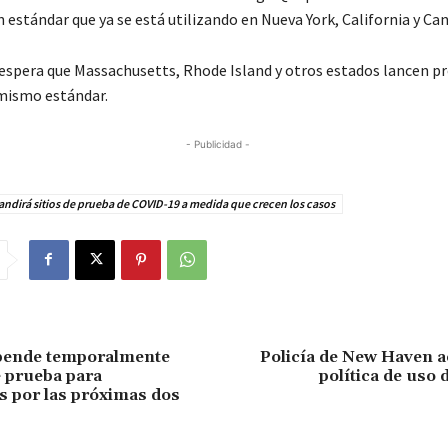
 estándar que ya se está utilizando en Nueva York, California y Ca
espera que Massachusetts, Rhode Island y otros estados lancen 
 mismo estándar.
- Publicidad -
ndirá sitios de prueba de COVID-19 a medida que crecen los casos
pende temporalmente
Policía de New Haven a
e prueba para
política de uso 
s por las próximas dos