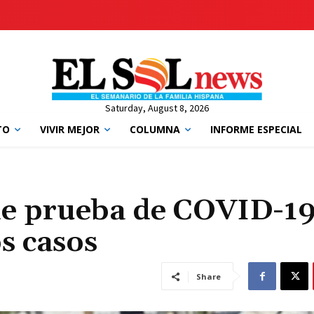
Saturday, August 8, 2026
TO
VIVIR MEJOR
COLUMNA
INFORME ESPECIAL
de prueba de COVID-19
s casos
Share