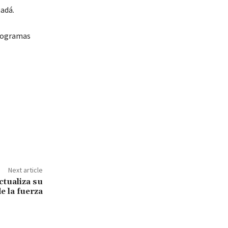
nadá.
programas
Next article
ctualiza su
de la fuerza