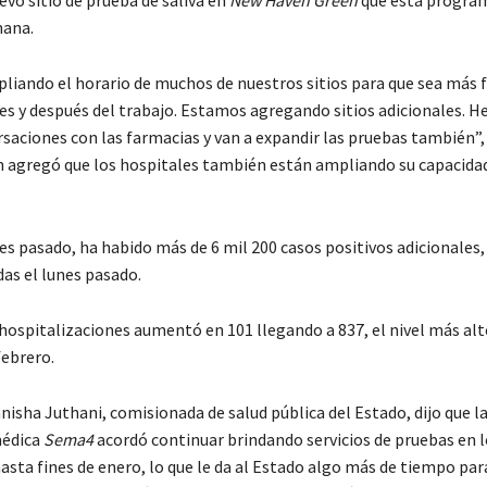
mana.
iando el horario de muchos de nuestros sitios para que sea más fá
es y después del trabajo. Estamos agregando sitios adicionales. H
saciones con las farmacias y van a expandir las pruebas también”,
 agregó que los hospitales también están ampliando su capacida
es pasado, ha habido más de 6 mil 200 casos positivos adicionales,
das el lunes pasado.
hospitalizaciones aumentó en 101 llegando a 837, el nivel más alt
febrero.
nisha Juthani, comisionada de salud pública del Estado, dijo que 
médica
Sema4
acordó continuar brindando servicios de pruebas en lo
asta fines de enero, lo que le da al Estado algo más de tiempo pa