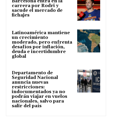
Barcelona entra en la
carrera por Rodri y
sacude el mercado de
fichajes
Latinoamérica mantiene
un crecimiento
moderado, pero enfrenta
desafíos por inflación,
deuda e incertidumbre
global
Departamento de
Seguridad Nacional
anuncia nuevas
restricciones:
indocumentados ya no
podrán viajar en vuelos
nacionales, salvo para
salir del país