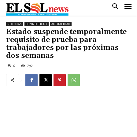
NOTICIAS
CONNECTICUT
ACTUALIDAD
Estado suspende temporalmente
requisito de prueba para
trabajadores por las próximas
dos semanas
0
782