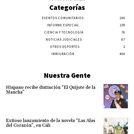
Categorías
EVENTOS COMUNITARIOS
186
INFORME ESPECIAL
239
CIENCIA Y TECNOLOGÍA
76
NOTICIAS JUDICIALES
87
OTROS DEPORTES
2
INMIGRACIÓN
404
Nuestra Gente
Hispano recibe distinción “El Quijote de la
Mancha”
Exitoso lanzamiento de la novela “Las Alas
del Corazón”, en Cali