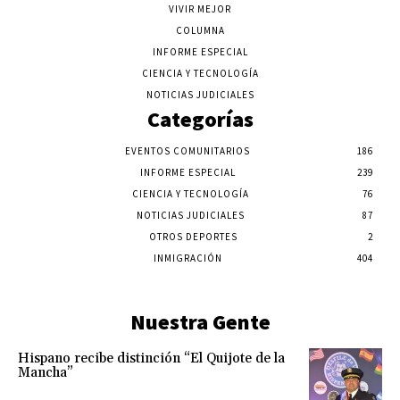
VIVIR MEJOR
COLUMNA
INFORME ESPECIAL
CIENCIA Y TECNOLOGÍA
NOTICIAS JUDICIALES
Categorías
EVENTOS COMUNITARIOS
186
INFORME ESPECIAL
239
CIENCIA Y TECNOLOGÍA
76
NOTICIAS JUDICIALES
87
OTROS DEPORTES
2
INMIGRACIÓN
404
Nuestra Gente
Hispano recibe distinción “El Quijote de la
Mancha”