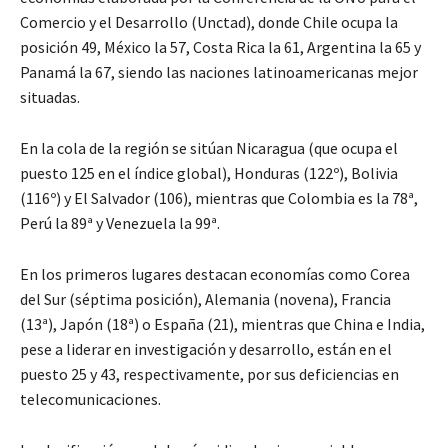
Comercio y el Desarrollo (Unctad), donde Chile ocupa la
posición 49, México la 57, Costa Rica la 61, Argentina la 65 y
Panamá la 67, siendo las naciones latinoamericanas mejor
situadas.
En la cola de la región se sitúan Nicaragua (que ocupa el
puesto 125 en el índice global), Honduras (122º), Bolivia
(116º) y El Salvador (106), mientras que Colombia es la 78ª,
Perú la 89ª y Venezuela la 99ª.
En los primeros lugares destacan economías como Corea
del Sur (séptima posición), Alemania (novena), Francia
(13ª), Japón (18ª) o España (21), mientras que China e India,
pese a liderar en investigación y desarrollo, están en el
puesto 25 y 43, respectivamente, por sus deficiencias en
telecomunicaciones.