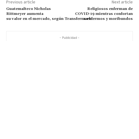
Previous article
Next article
Guatemalteco Nicholas
Religiosos enferman de
Rittmeyer aumenta
COVID-19 mientras confortan
su valor en el mercado, según Transfermarkt
a enfermos y moribundos
- Publicidad -