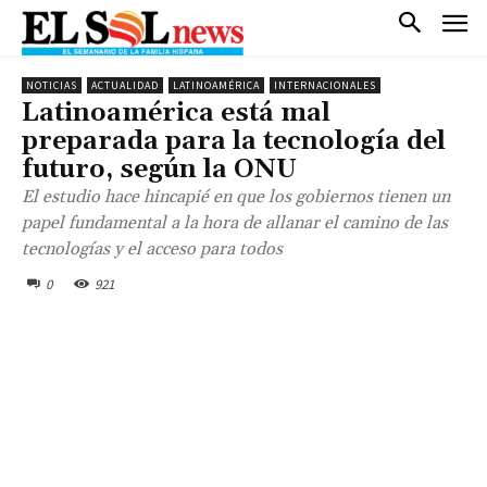
NOTICIAS
ACTUALIDAD
LATINOAMÉRICA
INTERNACIONALES
Latinoamérica está mal
preparada para la tecnología del
futuro, según la ONU
El estudio hace hincapié en que los gobiernos tienen un
papel fundamental a la hora de allanar el camino de las
tecnologías y el acceso para todos
0
921