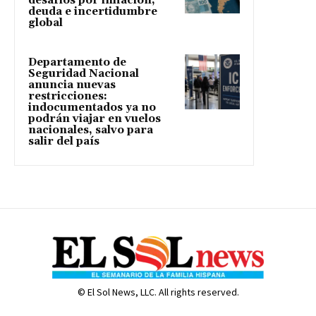
desafíos por inflación,
deuda e incertidumbre
global
Departamento de
Seguridad Nacional
anuncia nuevas
restricciones:
indocumentados ya no
podrán viajar en vuelos
nacionales, salvo para
salir del país
© El Sol News, LLC. All rights reserved.