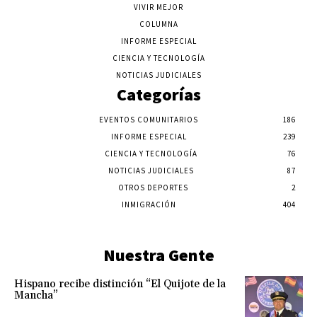
VIVIR MEJOR
COLUMNA
INFORME ESPECIAL
CIENCIA Y TECNOLOGÍA
NOTICIAS JUDICIALES
Categorías
EVENTOS COMUNITARIOS
186
INFORME ESPECIAL
239
CIENCIA Y TECNOLOGÍA
76
NOTICIAS JUDICIALES
87
OTROS DEPORTES
2
INMIGRACIÓN
404
Nuestra Gente
Hispano recibe distinción “El Quijote de la
Mancha”