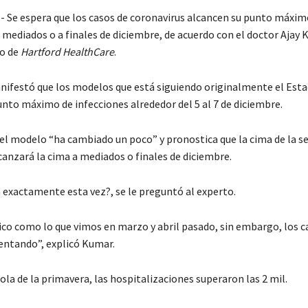
Se espera que los casos de coronavirus alcancen su punto máxim
 mediados o a finales de diciembre, de acuerdo con el doctor Ajay 
co de
Hartford HealthCare
.
nifestó que los modelos que está siguiendo originalmente el Est
unto máximo de infecciones alrededor del 5 al 7 de diciembre.
el modelo “ha cambiado un poco” y pronostica que la cima de la s
canzará la cima a mediados o finales de diciembre.
 exactamente esta vez?, se le preguntó al experto.
ico como lo que vimos en marzo y abril pasado, sin embargo, los c
ntando”, explicó Kumar.
ola de la primavera, las hospitalizaciones superaron las 2 mil.