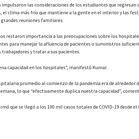
s impulsaron las consideraciones de los estudiantes que regresan a
, el clima más frío que mantiene a la gente en el interior y las fest
n grandes reuniones familiares.
s restaron importancia a las preocupaciones sobre los hospitale
ntes para manejar la afluencia de pacientes o suministros suficien
 trabajadores y tratar a sus pacientes.
a capacidad en los hospitales”, manifestó Kumar.
spitalaria promedio al comienzo de la pandemia era de alrededor de
semana, lo que “efectivamente duplica nuestra capacidad”, comen
rmó que se llegó a los 100 mil casos totales de COVID-19 desde el i