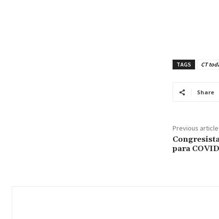
TAGS
CT tod
Share
Previous article
Congresista
para COVID