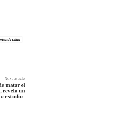
rtos de salud
Next article
e matar el
 revela un
o estudio