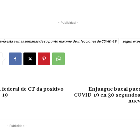
- Publicidad -
avía está a unas semanas de su punto máximo de infecciones de COVID-19
según expe
 federal de CT da positivo
Enjuague bucal pued
-19
COVID-19 en 30 segundos,
nuev
- Publicidad -