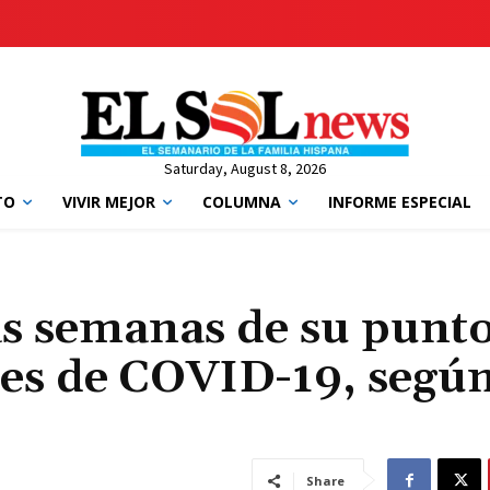
Saturday, August 8, 2026
TO
VIVIR MEJOR
COLUMNA
INFORME ESPECIAL
as semanas de su punt
es de COVID-19, segú
Share