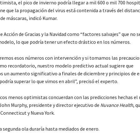
mista, el pico de invierno podría llegar a mil 600 o mil 700 hospi
ne que la propagación del virus está contenida a través del dista
o de máscaras, indicó Kumar.
e Acción de Gracias y la Navidad como “factores salvajes” que no s
modelo, lo que podría tener un efecto drástico en los números.
remos esos números con intervención y si tomamos las precaucio
mo recordatorio, nuestro modelo predictivo actual sugiere que
 un aumento significativo a finales de diciembre y principios de e
dría superar lo que vimos en abril”, precisó el experto.
cos menos optimistas concuerdan con las predicciones hechas el
 John Murphy, presidente y director ejecutivo de
Nuvance Health
, q
 Connecticut y Nueva York.
a segunda ola duraría hasta mediados de enero.