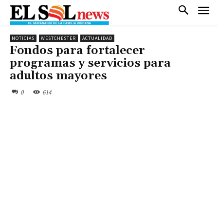
NOTICIAS
WESTCHESTER
ACTUALIDAD
Fondos para fortalecer
programas y servicios para
adultos mayores
0
614