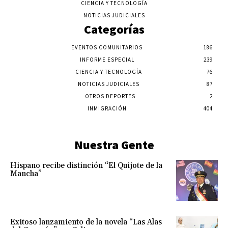
CIENCIA Y TECNOLOGÍA
NOTICIAS JUDICIALES
Categorías
EVENTOS COMUNITARIOS
186
INFORME ESPECIAL
239
CIENCIA Y TECNOLOGÍA
76
NOTICIAS JUDICIALES
87
OTROS DEPORTES
2
INMIGRACIÓN
404
Nuestra Gente
Hispano recibe distinción “El Quijote de la
Mancha”
Exitoso lanzamiento de la novela “Las Alas