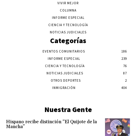
VIVIR MEJOR
COLUMNA
INFORME ESPECIAL
CIENCIA Y TECNOLOGÍA
NOTICIAS JUDICIALES
Categorías
EVENTOS COMUNITARIOS
186
INFORME ESPECIAL
239
CIENCIA Y TECNOLOGÍA
76
NOTICIAS JUDICIALES
87
OTROS DEPORTES
2
INMIGRACIÓN
404
Nuestra Gente
Hispano recibe distinción “El Quijote de la
Mancha”