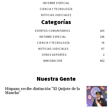
INFORME ESPECIAL
CIENCIA Y TECNOLOGÍA
NOTICIAS JUDICIALES
Categorías
EVENTOS COMUNITARIOS
185
INFORME ESPECIAL
236
CIENCIA Y TECNOLOGÍA
76
NOTICIAS JUDICIALES
87
OTROS DEPORTES
2
INMIGRACIÓN
402
Nuestra Gente
Hispano recibe distinción “El Quijote de la
Mancha”