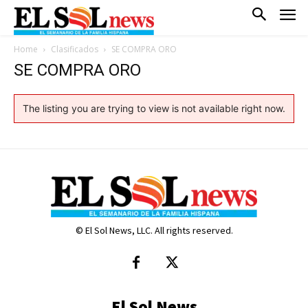
Home
Clasificados
SE COMPRA ORO
SE COMPRA ORO
The listing you are trying to view is not available right now.
© El Sol News, LLC. All rights reserved.
El Sol News