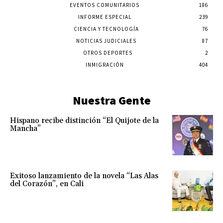
EVENTOS COMUNITARIOS
186
INFORME ESPECIAL
239
CIENCIA Y TECNOLOGÍA
76
NOTICIAS JUDICIALES
87
OTROS DEPORTES
2
INMIGRACIÓN
404
Nuestra Gente
Hispano recibe distinción “El Quijote de la
Mancha”
Exitoso lanzamiento de la novela “Las Alas
del Corazón”, en Cali