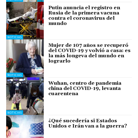
Putin anuncia el registro en
Rusia de la primera vacuna
contra el coronavirus del
mundo
NOTICIAS
Mujer de 107 años se recuperó
del COVID-19 y volvió a casa: es
la más longeva del mundo en
lograrlo
NOTICIAS
Wuhan, centro de pandemia
china del COVID-19, levanta
cuarentena
NOTICIAS
¿Qué sucedería si Estados
Unidos e Irán van a la guerra?