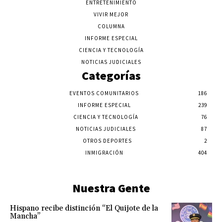
ENTRETENIMIENTO
VIVIR MEJOR
COLUMNA
INFORME ESPECIAL
CIENCIA Y TECNOLOGÍA
NOTICIAS JUDICIALES
Categorías
EVENTOS COMUNITARIOS
186
INFORME ESPECIAL
239
CIENCIA Y TECNOLOGÍA
76
NOTICIAS JUDICIALES
87
OTROS DEPORTES
2
INMIGRACIÓN
404
Nuestra Gente
Hispano recibe distinción “El Quijote de la
Mancha”