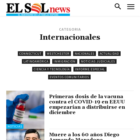
CATEGORIA
Internacionales
CONNECTICUT
WESTCHESTER
NACIONALES
ACTUALIDAD
LATINOAMÉRICA
INMIGRACIÓN
NOTICIAS JUDICIALES
CIENCIA Y TECNOLOGÍA
INFORME ESPECIAL
EVENTOS COMUNITARIOS
Primeras dosis de la vacuna
contra el COVID-19 en EEUU
empezarían a distribuirse en
diciembre
NOTICIAS
Muere a los 60 años Diego