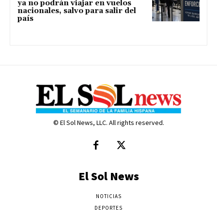
ya no podrán viajar en vuelos
nacionales, salvo para salir del
país
© El Sol News, LLC. All rights reserved.
El Sol News
NOTICIAS
DEPORTES