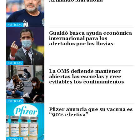
Armando Maradona
NOTICIAS
Guaidó busca ayuda económica
internacional para los
afectados por las lluvias
NOTICIAS
La OMS defiende mantener
abiertas las escuelas y cree
evitables los confinamientos
NOTICIAS
Pfizer anuncia que su vacuna es
“90% efectiva”
NOTICIAS