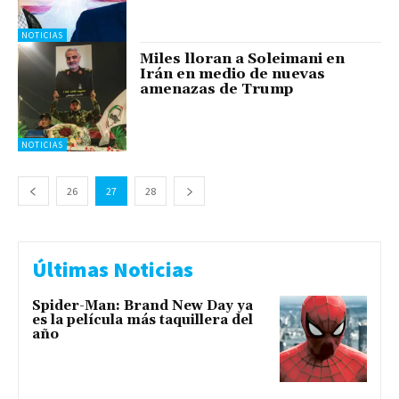
NOTICIAS
Miles lloran a Soleimani en
Irán en medio de nuevas
amenazas de Trump
NOTICIAS
26
27
28
Últimas Noticias
Spider-Man: Brand New Day ya
es la película más taquillera del
año