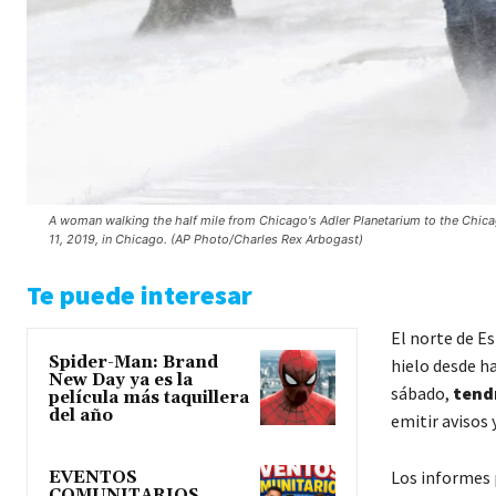
A woman walking the half mile from Chicago's Adler Planetarium to the Chica
11, 2019, in Chicago. (AP Photo/Charles Rex Arbogast)
Te puede interesar
El norte de E
Spider-Man: Brand
hielo desde h
New Day ya es la
sábado,
tend
película más taquillera
del año
emitir avisos 
Los informes 
EVENTOS
COMUNITARIOS