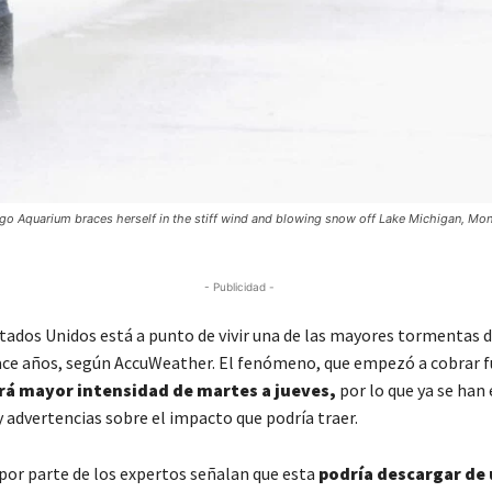
go Aquarium braces herself in the stiff wind and blowing snow off Lake Michigan, Mo
- Publicidad -
stados Unidos está a punto de vivir una de las mayores tormentas d
ace años, según AccuWeather. El fenómeno, que empezó a cobrar f
rá mayor intensidad de martes a jueves,
por lo que ya se ha
y advertencias sobre el impacto que podría traer.
por parte de los expertos señalan que esta
podría descargar de 