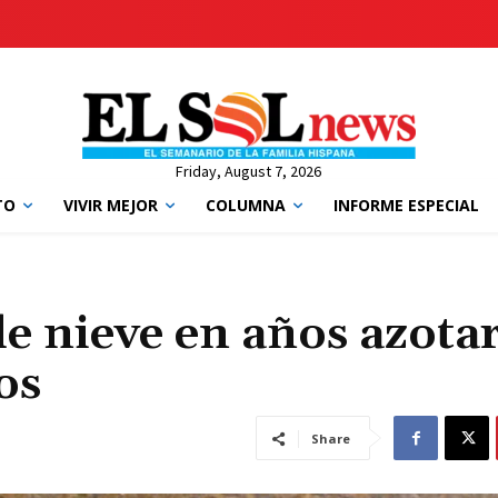
Friday, August 7, 2026
TO
VIVIR MEJOR
COLUMNA
INFORME ESPECIAL
 nieve en años azotar
os
Share