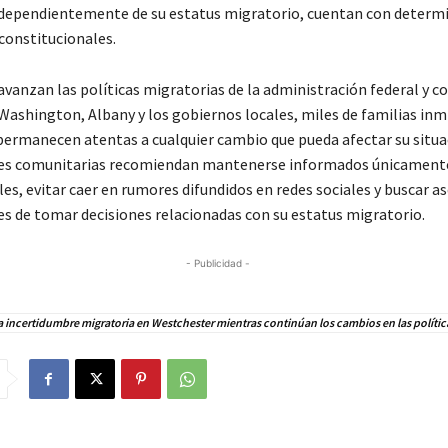
ndependientemente de su estatus migratorio, cuentan con determ
constitucionales.
vanzan las políticas migratorias de la administración federal y co
Washington, Albany y los gobiernos locales, miles de familias in
ermanecen atentas a cualquier cambio que pueda afectar su situa
es comunitarias recomiendan mantenerse informados únicamente 
les, evitar caer en rumores difundidos en redes sociales y buscar as
tes de tomar decisiones relacionadas con su estatus migratorio.
- Publicidad -
a incertidumbre migratoria en Westchester mientras continúan los cambios en las polític