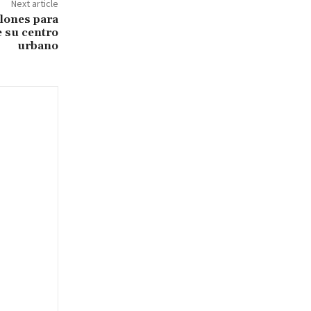
Next article
llones para
e su centro
urbano