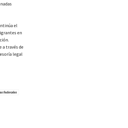
inadas
ntinúa el
migrantes en
ción.
a través de
esoría legal
as federales