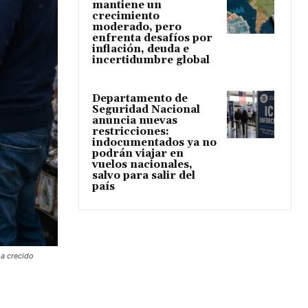
mantiene un
crecimiento
moderado, pero
enfrenta desafíos por
inflación, deuda e
incertidumbre global
Departamento de
Seguridad Nacional
anuncia nuevas
restricciones:
indocumentados ya no
podrán viajar en
vuelos nacionales,
salvo para salir del
país
ha crecido