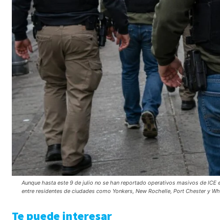
Aunque hasta este 9 de julio no se han reportado operativos masivos de ICE 
entre residentes de ciudades como Yonkers, New Rochelle, Port Chester y Whi
Te puede interesar