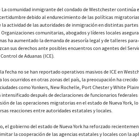
 La comunidad inmigrante del condado de Westchester continúa 
ncertidumbre debido al endurecimiento de las políticas migratorias
la actividad de las autoridades de inmigración en distintas partes
. Organizaciones comunitarias, abogados y líderes locales asegura
as ha aumentado la demanda de asesoría legal y de talleres para 
zcan sus derechos ante posibles encuentros con agentes del Servic
 Control de Aduanas (ICE).
la fecha no se han reportado operativos masivos de ICE en Westc
 los ocurridos en otras zonas del país, la preocupación ha crecido
 ciudades como Yonkers, New Rochelle, Port Chester y White Plains
 intensificado después de declaraciones de funcionarios federales
sión de las operaciones migratorias en el estado de Nueva York, lo
rsas reacciones entre autoridades estatales y locales.
o, el gobierno del estado de Nueva York ha reforzado recienteme
imitar la cooperación de las agencias estatales y locales con la ap