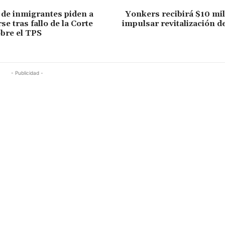
de inmigrantes piden a
Yonkers recibirá $10 mi
e tras fallo de la Corte
impulsar revitalización d
bre el TPS
- Publicidad -