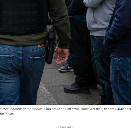
en Westchester comparables a los ocurridos en otras zonas del país, la preocupación 
te Plains.
- Publicidad -