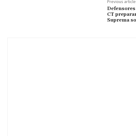
Previous article
Defensores 
CT preparars
Suprema so