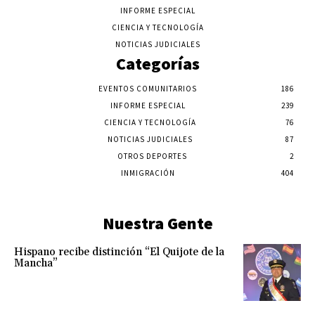
INFORME ESPECIAL
CIENCIA Y TECNOLOGÍA
NOTICIAS JUDICIALES
Categorías
EVENTOS COMUNITARIOS
186
INFORME ESPECIAL
239
CIENCIA Y TECNOLOGÍA
76
NOTICIAS JUDICIALES
87
OTROS DEPORTES
2
INMIGRACIÓN
404
Nuestra Gente
Hispano recibe distinción “El Quijote de la
Mancha”