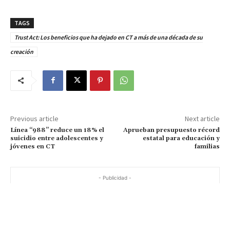
TAGS
Trust Act: Los beneficios que ha dejado en CT a más de una década de su
creación
Previous article
Next article
Línea “988” reduce un 18% el
Aprueban presupuesto récord
suicidio entre adolescentes y
estatal para educación y
jóvenes en CT
familias
- Publicidad -