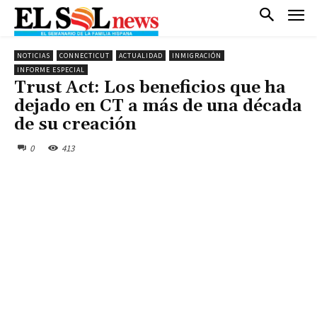
NOTICIAS
CONNECTICUT
ACTUALIDAD
INMIGRACIÓN
INFORME ESPECIAL
Trust Act: Los beneficios que ha
dejado en CT a más de una década
de su creación
0
413