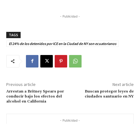
- Publicidad -
TAGS
El 24% de los detenidos por ICE en la Ciudad de NY son ecuatorianos
Previous article
Next article
Arrestan a Britney Spears por
Buscan proteger leyes de
conducir bajo los efectos del
ciudades santuario en NY
alcohol en California
- Publicidad -