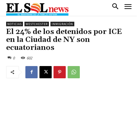
NOTICIAS
WESTCHESTER
INMIGRACIÓN
El 24% de los detenidos por ICE
en la Ciudad de NY son
ecuatorianos
0
602