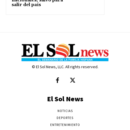
nacionales, salvo para
salir del país
© El Sol News, LLC. All rights reserved.
El Sol News
NOTICIAS
DEPORTES
ENTRETENIMIENTO