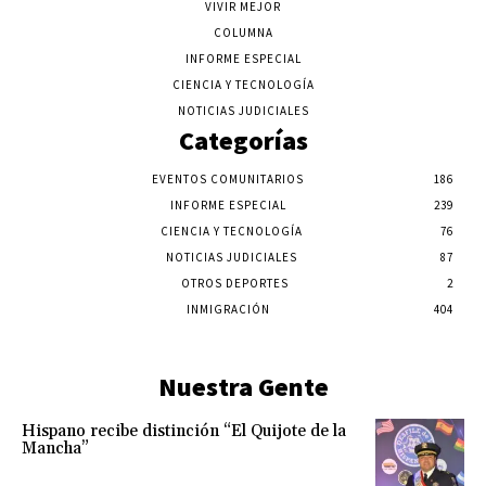
VIVIR MEJOR
COLUMNA
INFORME ESPECIAL
CIENCIA Y TECNOLOGÍA
NOTICIAS JUDICIALES
Categorías
EVENTOS COMUNITARIOS
186
INFORME ESPECIAL
239
CIENCIA Y TECNOLOGÍA
76
NOTICIAS JUDICIALES
87
OTROS DEPORTES
2
INMIGRACIÓN
404
Nuestra Gente
Hispano recibe distinción “El Quijote de la
Mancha”