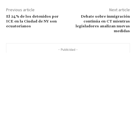
Previous article
Next article
El 24% de los detenidos por
Debate sobre inmigración
ICE en la Ciudad de NY son
continúa en CT mientras
ecuatorianos
legisladores analizan nuevas
medidas
- Publicidad -