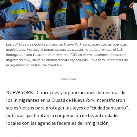
Las políticas de ciudad santuario en Nueva York establecen que las agencias
municipales, incluido el departamento de policía, no colaboren con el U.S.
Immigration and Customs Enforcement (ICE) en ciertas acciones de control
migratorio civil, salvo en circunstancias específicas. En la foto, miembros de
la organización Make The Road NY.
- Publicidad -
NUEVA YORK.- Concejales y organizaciones defensoras de
los inmigrantes en la Ciudad de Nueva York intensificaron
sus esfuerzos para proteger las leyes de “ciudad santuario”,
políticas que limitan la cooperación de las autoridades
locales con las agencias federales de inmigración.