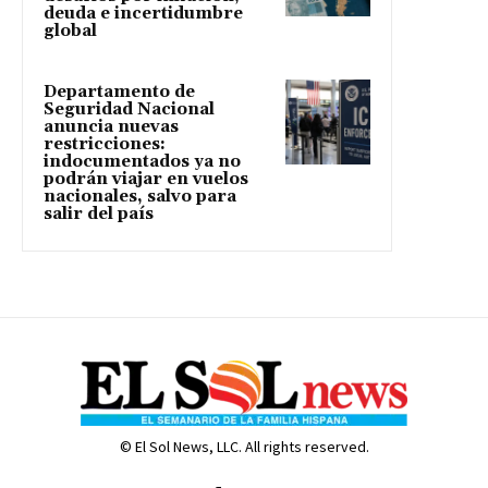
deuda e incertidumbre
global
Departamento de
Seguridad Nacional
anuncia nuevas
restricciones:
indocumentados ya no
podrán viajar en vuelos
nacionales, salvo para
salir del país
© El Sol News, LLC. All rights reserved.