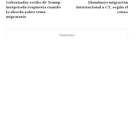
Gobernador recibe de Trump
Disminuye migración
inesperada respuesta cuando
internacional a CT, según el
lo aborda sobre tema
censo
migratorio
- Publicidad -