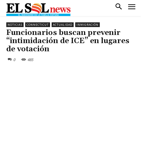
NOTICIAS
CONNECTICUT
ACTUALIDAD
INMIGRACIÓN
Funcionarios buscan prevenir
“intimidación de ICE” en lugares
de votación
0
485