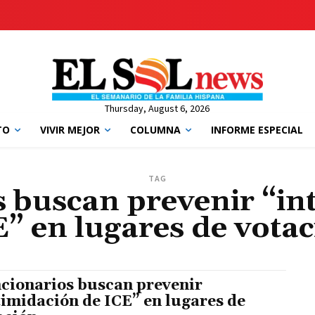
Thursday, August 6, 2026
TO
VIVIR MEJOR
COLUMNA
INFORME ESPECIAL
TAG
 buscan prevenir “in
” en lugares de vota
cionarios buscan prevenir
timidación de ICE” en lugares de