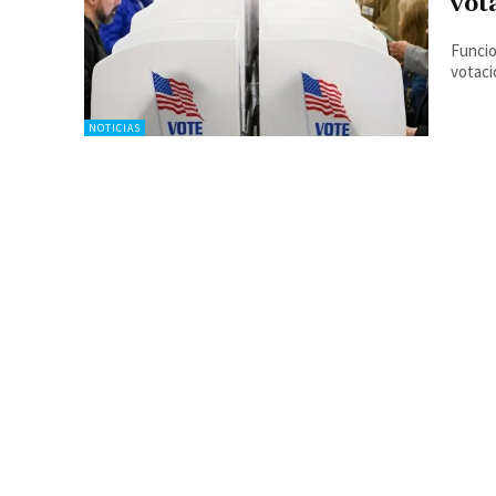
vot
Funcio
votaci
NOTICIAS