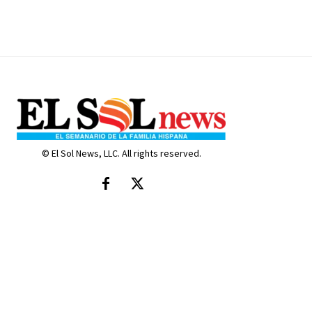
© El Sol News, LLC. All rights reserved.