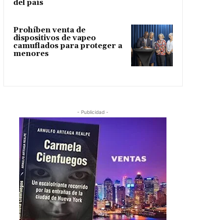
del país
Prohíben venta de
dispositivos de vapeo
camuflados para proteger a
menores
- Publicidad -