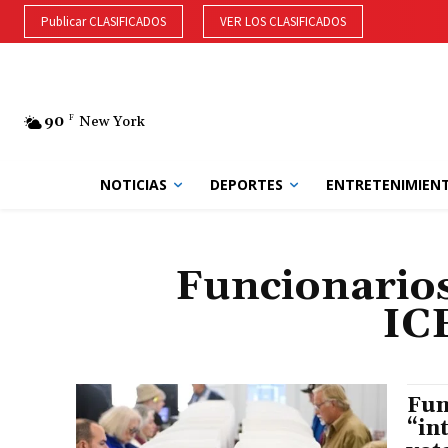
Publicar CLASIFICADOS
VER LOS CLASIFICADOS
90
F
New York
NOTICIAS
DEPORTES
ENTRETENIMIEN
Funcionarios
ICE
Fun
“in