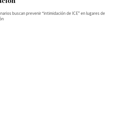
ación
narios buscan prevenir “intimidación de ICE” en lugares de
ón