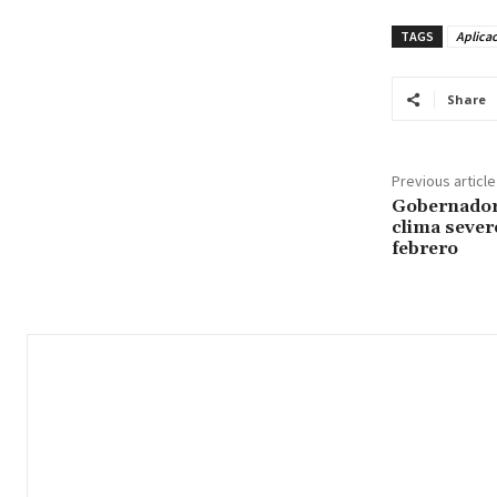
TAGS
Aplicac
Share
Previous article
Gobernador 
clima severo
febrero