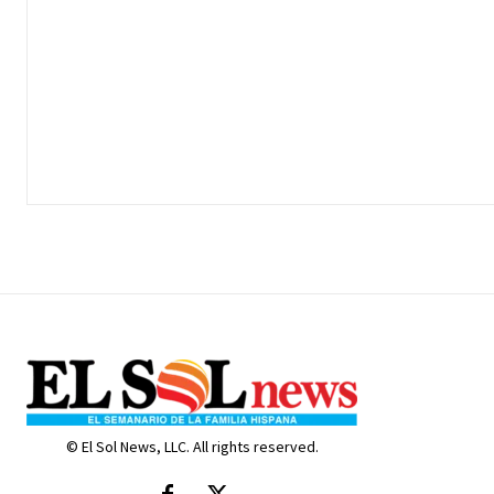
© El Sol News, LLC. All rights reserved.