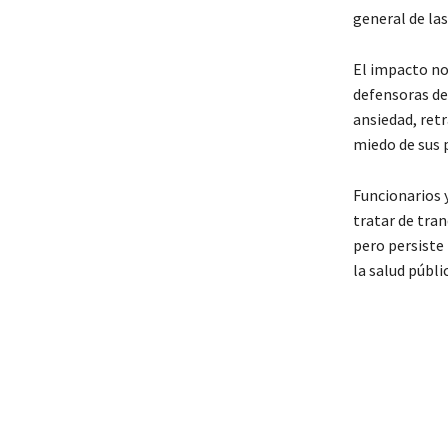
general de las
El impacto no 
defensoras de
ansiedad, retr
miedo de sus 
Funcionarios 
tratar de tran
pero persiste
la salud públi