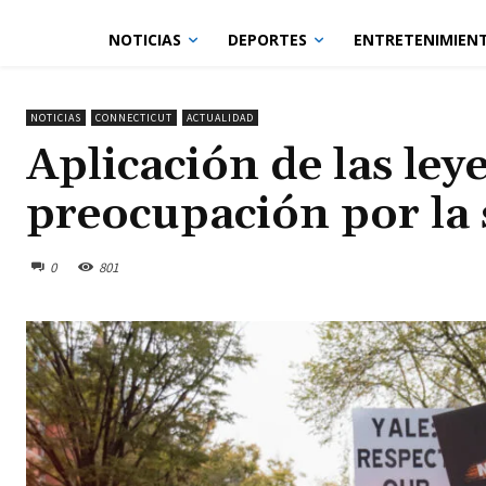
NOTICIAS
DEPORTES
ENTRETENIMIEN
NOTICIAS
CONNECTICUT
ACTUALIDAD
Aplicación de las le
preocupación por la 
0
801