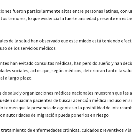
iones fueron particularmente altas entre personas latinas, con 
tos temores, lo que evidencia la fuerte ansiedad presente en esta
ales de la salud han observado que este miedo está teniendo efect
 uso de los servicios médicos.
ntes han evitado consultas médicas, han perdido sueño y han deci
vidades sociales, actos que, según médicos, deterioran tanto la salud
l a largo plazo.
 de salud y organizaciones médicas nacionales muestran que las a
ueden disuadir a pacientes de buscar atención médica incluso en s
do temen que la presencia de agentes o la posibilidad de intercamb
on autoridades de migración pueda ponerlos en riesgo.
l tratamiento de enfermedades crónicas, cuidados preventivos y la