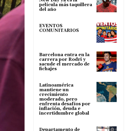
New Day ya es la
película más taquillera
del año
EVENTOS
COMUNITARIOS
Barcelona entra en la
carrera por Rodri y
sacude el mercado de
fichajes
Latinoamérica
mantiene un
crecimiento
moderado, pero
enfrenta desafíos por
inflación, deuda e
incertidumbre global
Departamento de