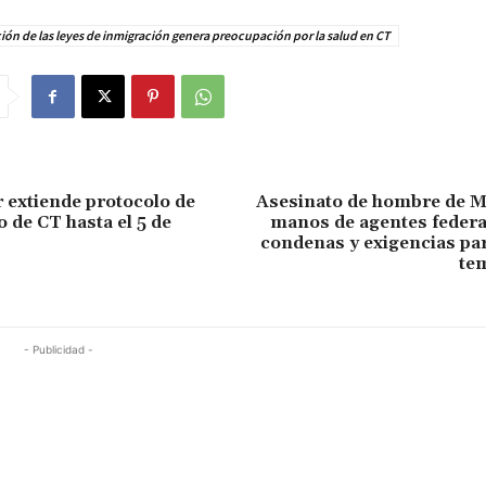
ión de las leyes de inmigración genera preocupación por la salud en CT
extiende protocolo de
Asesinato de hombre de M
 de CT hasta el 5 de
manos de agentes federa
condenas y exigencias par
te
- Publicidad -