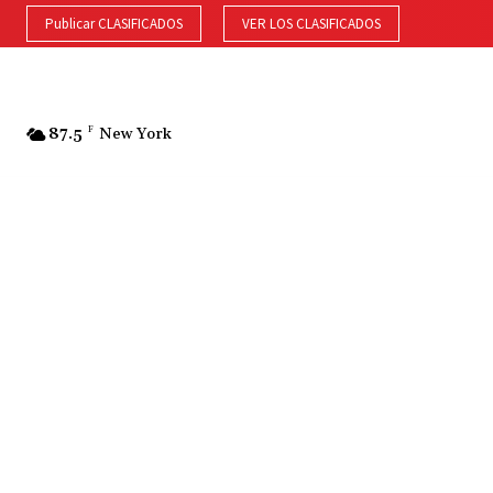
Publicar CLASIFICADOS
VER LOS CLASIFICADOS
87.5
F
New York