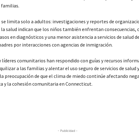
 familias.
se limita solo a adultos: investigaciones y reportes de organizac
 la salud indican que los niños también enfrentan consecuencias,
asos en diagnósticos y una menor asistencia a servicios de salud d
padres por interacciones con agencias de inmigración.
y líderes comunitarios han respondido con guías y recursos inform
quilizar a las familias y alentar el uso seguro de servicios de salud 
 la preocupación de que el clima de miedo continúe afectando ne
ca y la cohesión comunitaria en Connecticut.
- Publicidad -