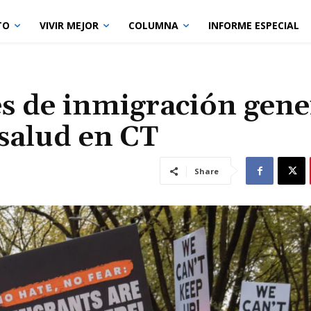
TO
VIVIR MEJOR
COLUMNA
INFORME ESPECIAL
yes de inmigración gen
salud en CT
Share