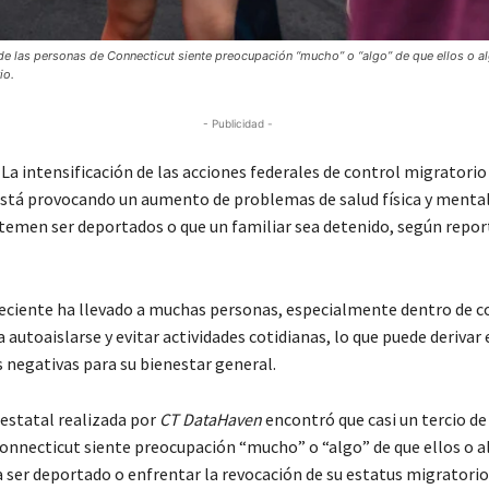
de las personas de Connecticut siente preocupación “mucho” o “algo” de que ellos o a
io.
- Publicidad -
a intensificación de las acciones federales de control migratorio
stá provocando un aumento de problemas de salud física y mental
temen ser deportados o que un familiar sea detenido, según repor
eciente ha llevado a muchas personas, especialmente dentro de 
 autoaislarse y evitar actividades cotidianas, lo que puede derivar 
 negativas para su bienestar general.
estatal realizada por
CT DataHaven
encontró que casi un tercio de
onnecticut siente preocupación “mucho” o “algo” de que ellos o a
 ser deportado o enfrentar la revocación de su estatus migratorio