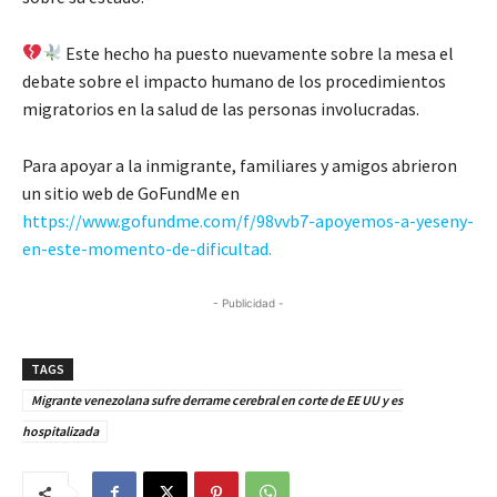
Este hecho ha puesto nuevamente sobre la mesa el
debate sobre el impacto humano de los procedimientos
migratorios en la salud de las personas involucradas.
Para apoyar a la inmigrante, familiares y amigos abrieron
un sitio web de GoFundMe en
https://www.gofundme.com/f/98vvb7-apoyemos-a-yeseny-
en-este-momento-de-dificultad.
- Publicidad -
TAGS
Migrante venezolana sufre derrame cerebral en corte de EE UU y es
hospitalizada