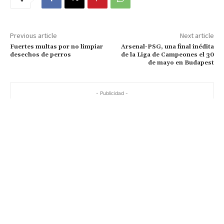
Previous article
Next article
Fuertes multas por no limpiar
Arsenal-PSG, una final inédita
desechos de perros
de la Liga de Campeones el 30
de mayo en Budapest
- Publicidad -