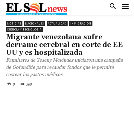
NOTICIAS
NACIONALES
ACTUALIDAD
INMIGRACIÓN
CIENCIA Y TECNOLOGÍA
Migrante venezolana sufre
derrame cerebral en corte de EE
UU y es hospitalizada
Familiares de Yeseny Meléndez iniciaron una campaña
de GofundMe para recaudar fondos que le permita
costear los gastos médicos
0
960