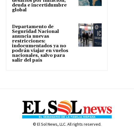
desafíos por inflación,
deuda e incertidumbre
global
Departamento de
Seguridad Nacional
anuncia nuevas
restricciones:
indocumentados ya no
podrán viajar en vuelos
nacionales, salvo para
salir del país
© El Sol News, LLC. All rights reserved.