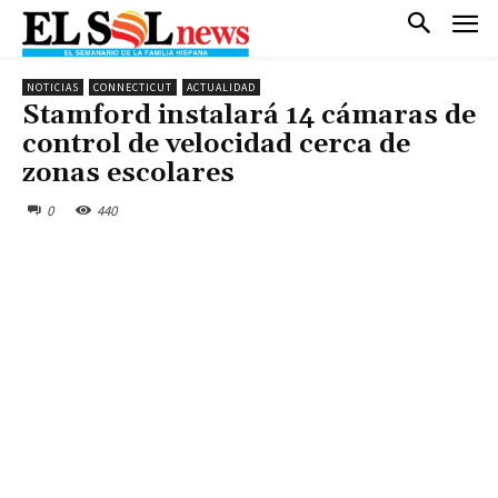
NOTICIAS
CONNECTICUT
ACTUALIDAD
Stamford instalará 14 cámaras de
control de velocidad cerca de
zonas escolares
0
440