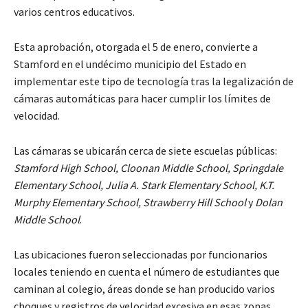
varios centros educativos.
Esta aprobación, otorgada el 5 de enero, convierte a
Stamford en el undécimo municipio del Estado en
implementar este tipo de tecnología tras la legalización de
cámaras automáticas para hacer cumplir los límites de
velocidad.
Las cámaras se ubicarán cerca de siete escuelas públicas:
Stamford High School, Cloonan Middle School, Springdale
Elementary School, Julia A. Stark Elementary School, K.T.
Murphy Elementary School, Strawberry Hill School
y
Dolan
Middle School
.
Las ubicaciones fueron seleccionadas por funcionarios
locales teniendo en cuenta el número de estudiantes que
caminan al colegio, áreas donde se han producido varios
choques y registros de velocidad excesiva en esas zonas.