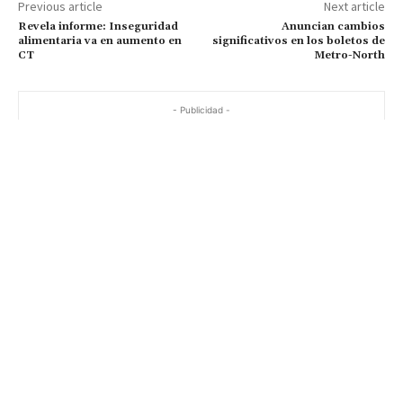
Previous article
Next article
Revela informe: Inseguridad
Anuncian cambios
alimentaria va en aumento en
significativos en los boletos de
CT
Metro-North
- Publicidad -