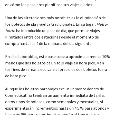
en cómo los pasajeros planifican sus viajes diarios.
Una de las alteraciones más notables es la eliminación de
los boletos de ida y vuelta tradicionales. En su lugar,
Metro-
North
ha introducido un pase de día, que permite viajes
ilimitados entre dos estaciones desde el momento de
compra hasta las 4 de la mañana del día siguiente.
En días laborables, este pase cuesta aproximadamente 10%
menos que dos boletos de un solo viaje en hora pico, y en
los fines de semana equivale al precio de dos boletos fuera
de hora pico.
Aunque los boletos para viajes exclusivamente dentro de
Connecticut no tendrán un aumento inmediato de tarifa,
otros tipos de boletos, como semanales y mensuales, sí
experimentarán incrementos: hasta un 4.5 % para abonos y
hasta un 8% para otros boletos, según el tipo y el uso.