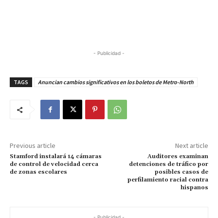
- Publicidad -
TAGS
Anuncian cambios significativos en los boletos de Metro-North
Previous article
Next article
Stamford instalará 14 cámaras
Auditores examinan
de control de velocidad cerca
detenciones de tráfico por
de zonas escolares
posibles casos de
perfilamiento racial contra
hispanos
- Publicidad -