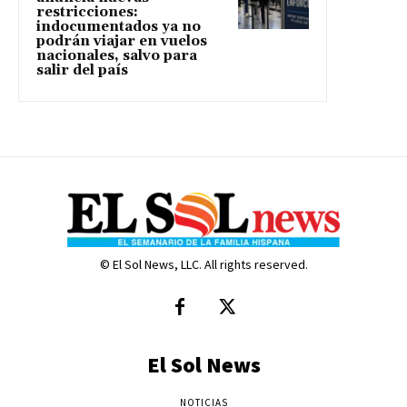
restricciones:
indocumentados ya no
podrán viajar en vuelos
nacionales, salvo para
salir del país
© El Sol News, LLC. All rights reserved.
El Sol News
NOTICIAS