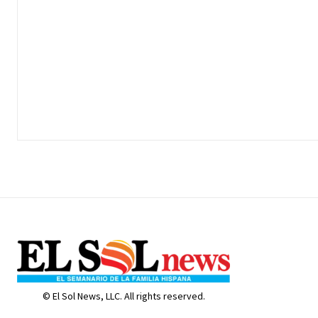
© El Sol News, LLC. All rights reserved.