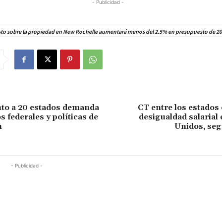
- Publicidad -
to sobre la propiedad en New Rochelle aumentará menos del 2.5% en presupuesto de 2
nto a 20 estados demanda
CT entre los estados
 federales y políticas de
desigualdad salarial
n
Unidos, seg
- Publicidad -