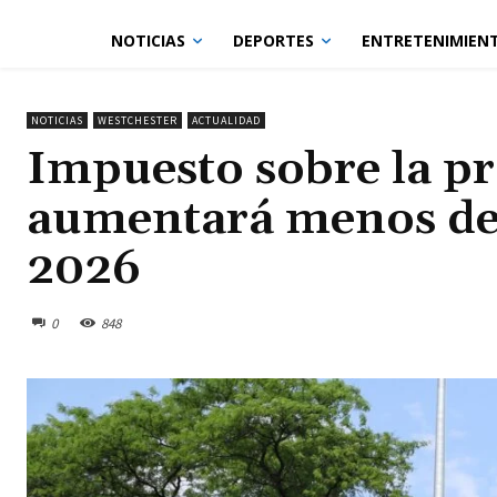
NOTICIAS
DEPORTES
ENTRETENIMIEN
NOTICIAS
WESTCHESTER
ACTUALIDAD
Impuesto sobre la p
aumentará menos del
2026
0
848