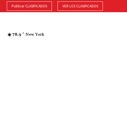
Publicar CLASIFICADOS
VER LOS CLASIFICADOS
78.9
F
New York