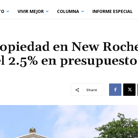
TO
VIVIR MEJOR
COLUMNA
INFORME ESPECIAL
ropiedad en New Roche
 2.5% en presupuesto
Share