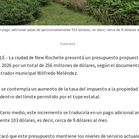
un pago adicional anual de aproximadamente 103 dólares, es decir, cerca de 9 dólares a
- Publicidad -
- La ciudad de New Rochelle presentó un presupuesto propuesto
al 2026 por un total de 256 millones de dólares, según el document
strador municipal Wilfredo Meléndez.
, se contempla un aumento de la tasa del impuesto a la propiedad 
 dentro del límite permitido por el tope estatal.
etario medio, este incremento se traduciría en un pago adicional a
te 103 dólares, es decir, cerca de 9 dólares al mes.
acó que este presupuesto mantiene los niveles de servicio actuale