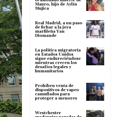
ocasionado muerte de
Mauro, hijo de Aylín
Mujica
Real Madrid, a un paso
de fichar a la joya
marfileña Yan
Diomande
La política migratoria
en Estados Unidos
sigue endureciéndose
mientras crecen los
desafíos legales y
humanitarios
Prohíben venta de
dispositivos de vapeo
camuflados para
proteger a menores
Westchester