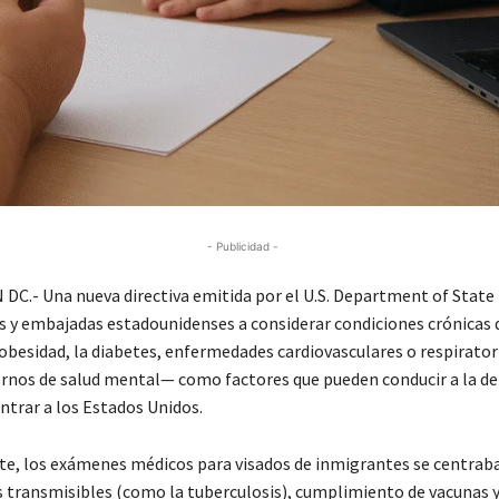
- Publicidad -
.- Una nueva directiva emitida por el U.S. Department of State 
s y embajadas estadounidenses a considerar condiciones crónicas 
 obesidad, la diabetes, enfermedades cardiovasculares o respiratori
ornos de salud mental— como factores que pueden conducir a la d
ntrar a los Estados Unidos.
e, los exámenes médicos para visados de inmigrantes se centrab
transmisibles (como la tuberculosis), cumplimiento de vacunas y