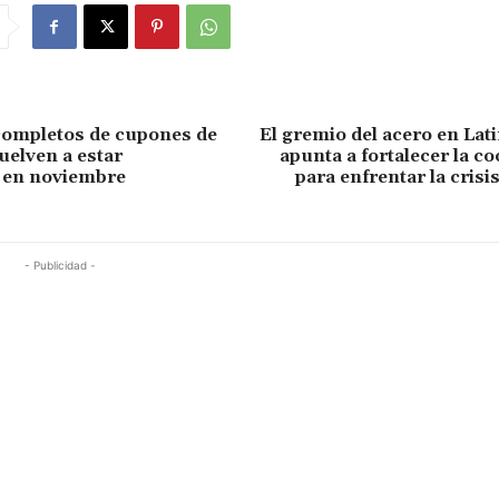
completos de cupones de
El gremio del acero en La
uelven a estar
apunta a fortalecer la c
 en noviembre
para enfrentar la crisi
- Publicidad -