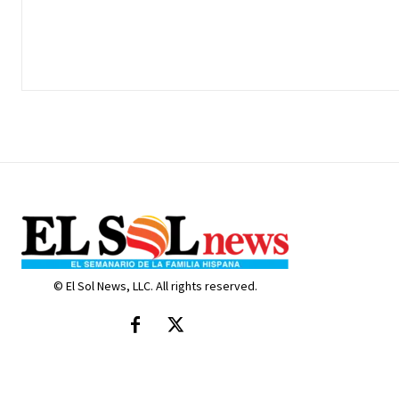
© El Sol News, LLC. All rights reserved.