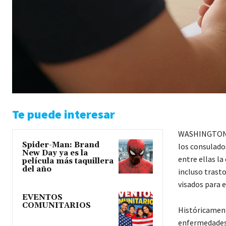
Te puede interesar
WASHINGTON DC
Spider-Man: Brand
los consulado
New Day ya es la
entre ellas la
película más taquillera
del año
incluso trast
visados para e
EVENTOS
COMUNITARIOS
Históricament
enfermedades 